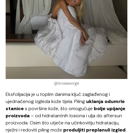
@lovisaworge
Eksfolijacija je u toplim danima ključ zaglađenog i
ujednačenog izgleda kože tijela. Piling
uklanja odumrle
stanice
s površine kože, što omogućuje
bolje upijanje
proizvoda
– od hidratantnih losiona i ulja do aftersun
proizvoda. Osim što utječe na učinkovitiju hidrataciju,
nježni i redoviti piling može
produljiti preplanuli izgled