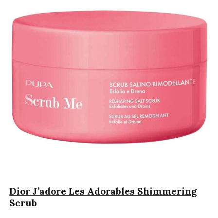
Dior J’adore Les Adorables Shimmering
Scrub