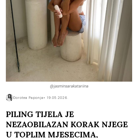
@jasminsarakatariina
Dorotea Paponja
19.05.2026.
PILING TIJELA JE
NEZAOBILAZAN KORAK NJEGE
U TOPLIM MJESECIMA,