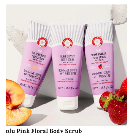
plu Pink Floral Body Scrub