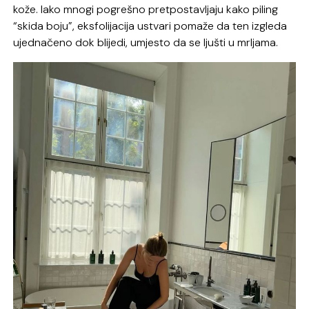
kože. Iako mnogi pogrešno pretpostavljaju kako piling
“skida boju”, eksfolijacija ustvari pomaže da ten izgleda
ujednačeno dok blijedi, umjesto da se ljušti u mrljama.