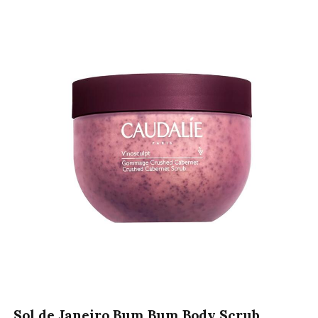
Sol de Janeiro
Bum Bum Body Scrub