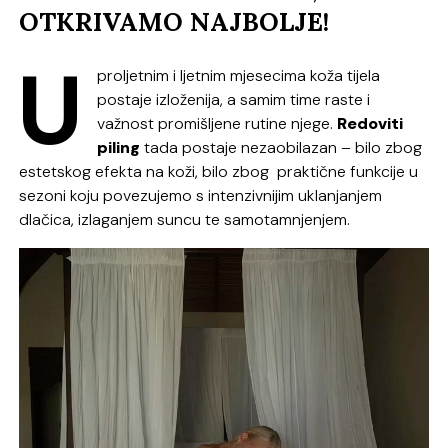
OTKRIVAMO NAJBOLJE!
U
proljetnim i ljetnim mjesecima koža tijela
postaje izloženija, a samim time raste i
važnost promišljene rutine njege.
Redoviti
piling
tada postaje nezaobilazan – bilo zbog
estetskog efekta na koži, bilo zbog praktične funkcije u
sezoni koju povezujemo s intenzivnijim uklanjanjem
dlačica, izlaganjem suncu te samotamnjenjem.