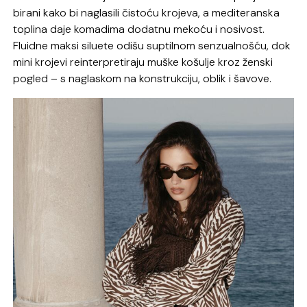
birani kako bi naglasili čistoću krojeva, a mediteranska
toplina daje komadima dodatnu mekoću i nosivost.
Fluidne maksi siluete odišu suptilnom senzualnošću, dok
mini krojevi reinterpretiraju muške košulje kroz ženski
pogled – s naglaskom na konstrukciju, oblik i šavove.