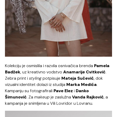
Kolekciju je osmislila i razvila osnivačica brenda
Pamela
Badžek
, uz kreativno vodstvo
Anamarije Cvitković
.
Zebra print i
styling
potpisuje
Mateja Sučević
, dok
vizualni identitet dolazi iz studija
Marka Medića
.
Kampanju su fotografirali
Pave Elez
i
Danko
Šimunović
. Za
makeup
je zaslužna
Vanda Rajković
, a
kampanja je snimljena u Vili Lovridor u Lovranu.