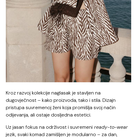
Kroz razvoj kolekcije naglasak je stavljen na
dugovječnost – kako proizvoda, tako i stila. Dizajn
pristupa suvremenoj ženi koja promišlja svoj način
odijevanja, ali ostaje dosljedna estetici.
Uz jasan fokus na održivost i suvremeni
ready-to-wear
jezik, svaki komad zamišljen je modularno – za dan,