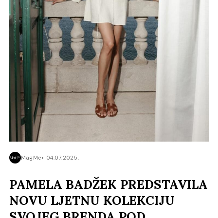
MagMe
04.07.2025.
PAMELA BADŽEK PREDSTAVILA
NOVU LJETNU KOLEKCIJU
SVOJEG BRENDA POD