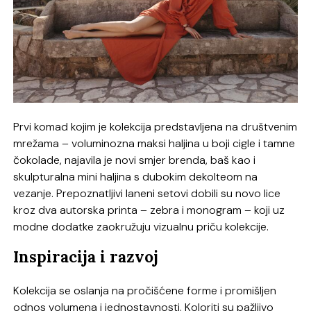
Prvi komad kojim je kolekcija predstavljena na društvenim
mrežama – voluminozna maksi haljina u boji cigle i tamne
čokolade, najavila je novi smjer brenda, baš kao i
skulpturalna mini haljina s dubokim dekolteom na
vezanje. Prepoznatljivi laneni setovi dobili su novo lice
kroz dva autorska printa – zebra i monogram – koji uz
modne dodatke zaokružuju vizualnu priču kolekcije.
Inspiracija i razvoj
Kolekcija se oslanja na pročišćene forme i promišljen
odnos volumena i jednostavnosti. Koloriti su pažljivo