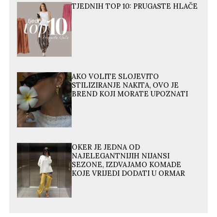
TJEDNIH TOP 10: PRUGASTE HLAČE
AKO VOLITE SLOJEVITO
STILIZIRANJE NAKITA, OVO JE
BREND KOJI MORATE UPOZNATI
OKER JE JEDNA OD
NAJELEGANTNIJIH NIJANSI
SEZONE, IZDVAJAMO KOMADE
KOJE VRIJEDI DODATI U ORMAR