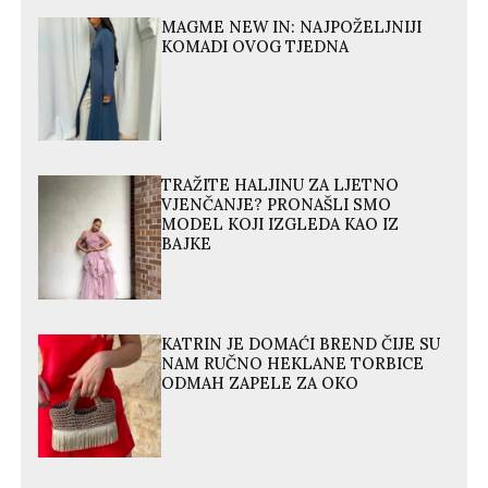
MAGME NEW IN: NAJPOŽELJNIJI
KOMADI OVOG TJEDNA
TRAŽITE HALJINU ZA LJETNO
VJENČANJE? PRONAŠLI SMO
MODEL KOJI IZGLEDA KAO IZ
BAJKE
KATRIN JE DOMAĆI BREND ČIJE SU
NAM RUČNO HEKLANE TORBICE
ODMAH ZAPELE ZA OKO