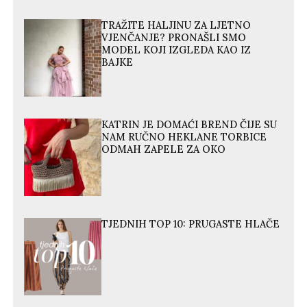
TRAŽITE HALJINU ZA LJETNO
VJENČANJE? PRONAŠLI SMO
MODEL KOJI IZGLEDA KAO IZ
BAJKE
KATRIN JE DOMAĆI BREND ČIJE SU
NAM RUČNO HEKLANE TORBICE
ODMAH ZAPELE ZA OKO
TJEDNIH TOP 10: PRUGASTE HLAČE