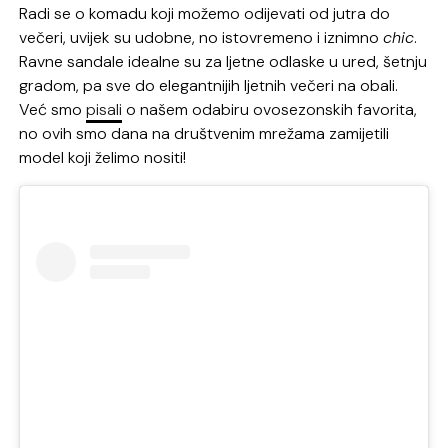
Radi se o komadu koji možemo odijevati od jutra do
večeri, uvijek su udobne, no istovremeno i iznimno
chic
.
Ravne sandale idealne su za ljetne odlaske u ured, šetnju
gradom, pa sve do elegantnijih ljetnih večeri na obali.
Već smo
pisali
o našem odabiru ovosezonskih favorita,
no ovih smo dana na društvenim mrežama zamijetili
model koji želimo nositi!