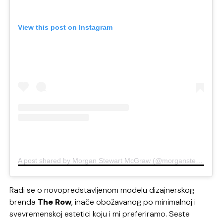
View this post on Instagram
A post shared by Morgan Stewart McGraw (@morganstewart)
Radi se o novopredstavljenom modelu dizajnerskog
brenda
The Row
, inače obožavanog po minimalnoj i
svevremenskoj estetici koju i mi preferiramo. Seste