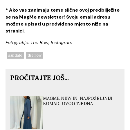
* Ako vas zanimaju teme slične ovoj predbilježite
se na MagMe newsletter! Svoju email adresu
možete upisati u predviđeno mjesto niže na
stranici.
Fotografije: The Row, Instagram
sandale
the row
PROČITAJTE JOŠ...
MAGME NEW IN: NAJPOŽELJNIJI
KOMADI OVOG TJEDNA