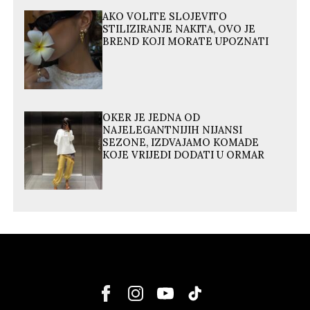
AKO VOLITE SLOJEVITO
STILIZIRANJE NAKITA, OVO JE
BREND KOJI MORATE UPOZNATI
OKER JE JEDNA OD
NAJELEGANTNIJIH NIJANSI
SEZONE, IZDVAJAMO KOMADE
KOJE VRIJEDI DODATI U ORMAR