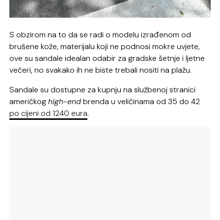
S obzirom na to da se radi o modelu izrađenom od
brušene kože, materijalu koji ne podnosi mokre uvjete,
ove su sandale idealan odabir za gradske šetnje i ljetne
večeri, no svakako ih ne biste trebali nositi na plažu.
Sandale su dostupne za kupnju na službenoj stranici
američkog
high-end
brenda u veličinama od 35 do 42
po cijeni od 1240 eura
.