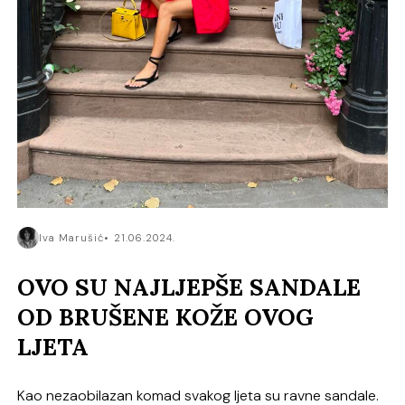
Iva Marušić
21.06.2024.
OVO SU NAJLJEPŠE SANDALE
OD BRUŠENE KOŽE OVOG
LJETA
Kao nezaobilazan komad svakog ljeta su ravne sandale.