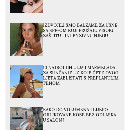
IZDVOJILI SMO BALZAME ZA USNE
SA SPF-OM KOJI PRUŽAJU VISOKU
ZAŠTITU I INTENZIVNU NJEGU
10 NAJBOLJIH ULJA I MARMELADA
ZA SUNČANJE UZ KOJE ĆETE OVOG
LJETA ZABLISTATI S PREPLANULIM
TENOM
KAKO DO VOLUMENA I LIJEPO
OBLIKOVANE KOSE BEZ ODLASKA
U SALON?