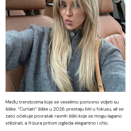
Među trendovima koje se veselimo ponovno vidjeti su
šiške. “Curtain” šiške u 2026. prestaju biti u fokusu, ali se
zato očekuje povratak ravnih šiški koje se mogu lagano
stilizirati, a frizura pritom izgleda elegantno i chic.