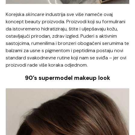
Korejska
skincare
industrija sve više nameće ovaj
koncept beauty proizvoda. Proizvodi koji su formulirani
da istovremeno hidratiziraju, štite i uljepšavaju kožu,
ostavljajući prirodan, zdrav izgled. Puderi s aktivnim
sastojcima, rumenilima i bronzeri obogaćeni serumima te
balzami za usne s pigmentom i peptidima postaju novi
standard svakodnevne rutine koji nam se sviđa – jer ovi
proizvodi rade više koraka odjednom.
90’s supermodel makeup look