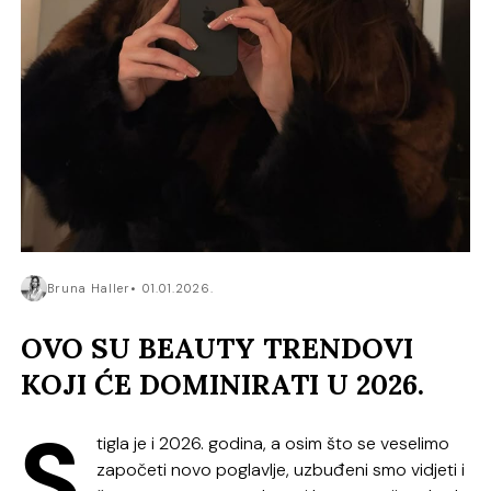
Bruna Haller
01.01.2026.
OVO SU BEAUTY TRENDOVI
KOJI ĆE DOMINIRATI U 2026.
S
tigla je i 2026. godina, a osim što se veselimo
započeti novo poglavlje, uzbuđeni smo vidjeti i