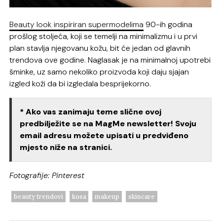
Beauty look inspiriran supermodelima
90-ih godina
prošlog stoljeća, koji se temelji na minimalizmu i u prvi
plan stavlja njegovanu kožu, bit će jedan od glavnih
trendova ove godine. Naglasak je na minimalnoj upotrebi
šminke, uz samo nekoliko proizvoda koji daju sjajan
izgled koži da bi izgledala besprijekorno.
* Ako vas zanimaju teme slične ovoj
predbilježite se na MagMe newsletter! Svoju
email adresu možete upisati u predviđeno
mjesto niže na stranici.
Fotografije: Pinterest
beauty trendovi
kosa
makeup
skincare