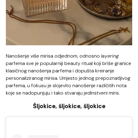
Nanošenje više mirisa odjednom, odnosno
layering
parfema sve je popularniji beauty ritual koji briše granice
klasičnog nanošenja parfema i dopušta kreiranje
personaliziranog mirisa. Umjesto jednog prepoznatljivog
parfema, u fokusu je slojevito nanošenje različitih nota
koje se nadopunjuju i tako stvaraju jedinstveni miris.
Šljokice, šljokice, šljokice