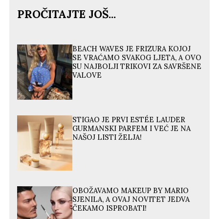
PROČITAJTE JOŠ...
BEACH WAVES JE FRIZURA KOJOJ
SE VRAĆAMO SVAKOG LJETA, A OVO
SU NAJBOLJI TRIKOVI ZA SAVRŠENE
VALOVE
STIGAO JE PRVI ESTÉE LAUDER
GURMANSKI PARFEM I VEĆ JE NA
NAŠOJ LISTI ŽELJA!
OBOŽAVAMO MAKEUP BY MARIO
SJENILA, A OVAJ NOVITET JEDVA
ČEKAMO ISPROBATI!