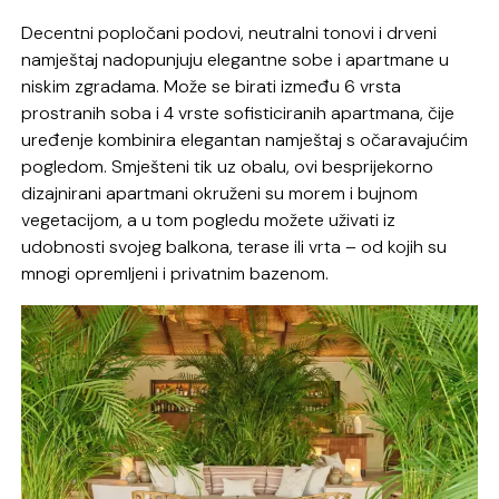
Decentni popločani podovi, neutralni tonovi i drveni
namještaj nadopunjuju elegantne sobe i apartmane u
niskim zgradama. Može se birati između 6 vrsta
prostranih soba i 4 vrste sofisticiranih apartmana, čije
uređenje kombinira elegantan namještaj s očaravajućim
pogledom. Smješteni tik uz obalu, ovi besprijekorno
dizajnirani apartmani okruženi su morem i bujnom
vegetacijom, a u tom pogledu možete uživati ​​iz
udobnosti svojeg balkona, terase ili vrta – od kojih su
mnogi opremljeni i privatnim bazenom.