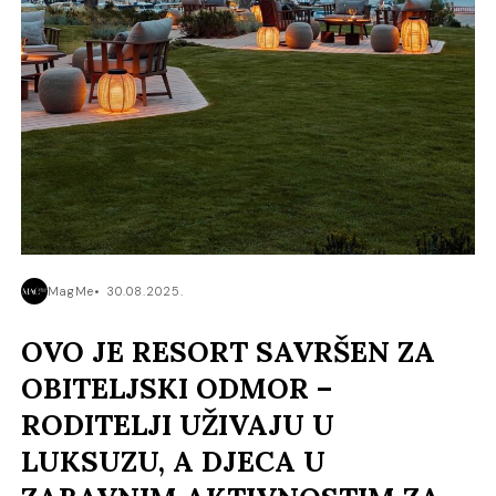
MagMe
30.08.2025.
OVO JE RESORT SAVRŠEN ZA
OBITELJSKI ODMOR –
RODITELJI UŽIVAJU U
LUKSUZU, A DJECA U