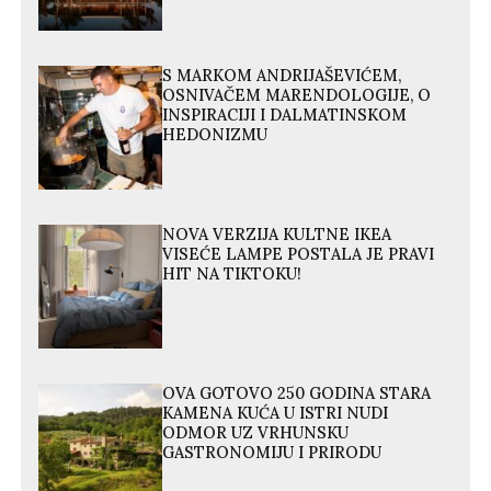
S MARKOM ANDRIJAŠEVIĆEM,
OSNIVAČEM MARENDOLOGIJE, O
INSPIRACIJI I DALMATINSKOM
HEDONIZMU
NOVA VERZIJA KULTNE IKEA
VISEĆE LAMPE POSTALA JE PRAVI
HIT NA TIKTOKU!
OVA GOTOVO 250 GODINA STARA
KAMENA KUĆA U ISTRI NUDI
ODMOR UZ VRHUNSKU
GASTRONOMIJU I PRIRODU