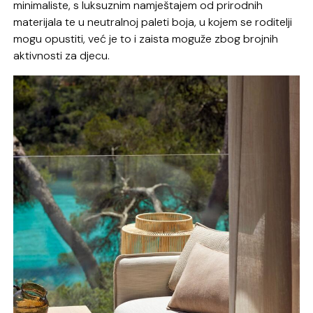
minimaliste, s luksuznim namještajem od prirodnih
materijala te u neutralnoj paleti boja, u kojem se roditelji
mogu opustiti, već je to i zaista moguže zbog brojnih
aktivnosti za djecu.