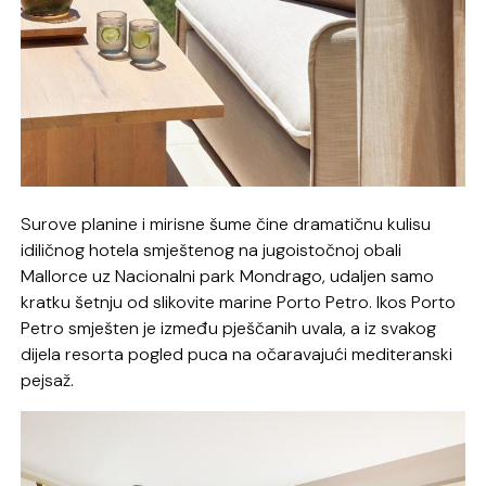
Surove planine i mirisne šume čine dramatičnu kulisu
idiličnog hotela smještenog na jugoistočnoj obali
Mallorce uz Nacionalni park Mondrago, udaljen samo
kratku šetnju od slikovite marine Porto Petro. Ikos Porto
Petro smješten je između pješčanih uvala, a iz svakog
dijela resorta pogled puca na očaravajući mediteranski
pejsaž.