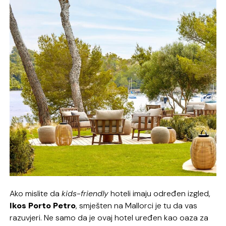
Ako mislite da
kids-friendly
hoteli imaju određen izgled,
Ikos Porto Petro
, smješten na Mallorci je tu da vas
razuvjeri. Ne samo da je ovaj hotel uređen kao oaza za