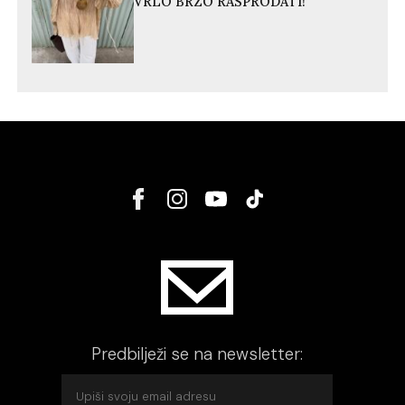
VRLO BRZO RASPRODATI!
Predbilježi se na newsletter: