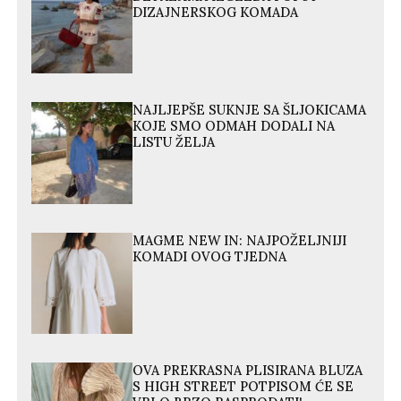
DIZAJNERSKOG KOMADA
NAJLJEPŠE SUKNJE SA ŠLJOKICAMA
KOJE SMO ODMAH DODALI NA
LISTU ŽELJA
MAGME NEW IN: NAJPOŽELJNIJI
KOMADI OVOG TJEDNA
OVA PREKRASNA PLISIRANA BLUZA
S HIGH STREET POTPISOM ĆE SE