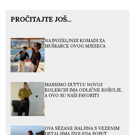
PROČITAJTE JOŠ...
NAJPOŽELJNIJI KOMADI ZA
MUŠKARCE OVOG MJESECA
MASSIMO DUTTI U NOVOJ
KOLEKCIJI IMA ODLIČNE KOŠULJE,
A OVO SU NAŠI FAVORITI
OVA SÉZANE HALJINA S VEZENIM
DETALJIMA IZGLEDA POPUT