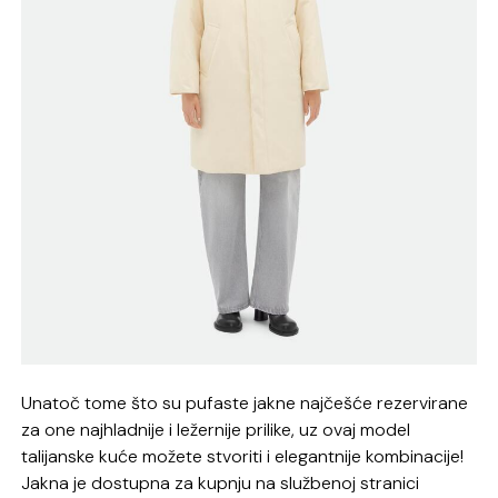
Unatoč tome što su pufaste jakne najčešće rezervirane
za one najhladnije i ležernije prilike, uz ovaj model
talijanske kuće možete stvoriti i elegantnije kombinacije!
Jakna je dostupna za kupnju na službenoj stranici