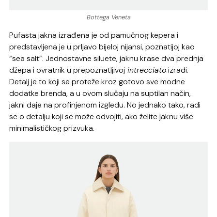
Bottega Veneta
Pufasta jakna izrađena je od pamučnog kepera i
predstavljena je u prljavo bijeloj nijansi, poznatijoj kao
“sea salt”. Jednostavne siluete, jaknu krase dva prednja
džepa i ovratnik u prepoznatljivoj
intrecciato
izradi.
Detalj je to koji se proteže kroz gotovo sve modne
dodatke brenda, a u ovom slučaju na suptilan način,
jakni daje na profinjenom izgledu. No jednako tako, radi
se o detalju koji se može odvojiti, ako želite jaknu više
minimalističkog prizvuka.