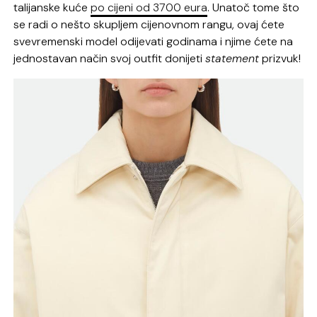
talijanske kuće
po cijeni od 3700 eura
. Unatoč tome što
se radi o nešto skupljem cijenovnom rangu, ovaj ćete
svevremenski model odijevati godinama i njime ćete na
jednostavan način svoj outfit donijeti
statement
prizvuk!