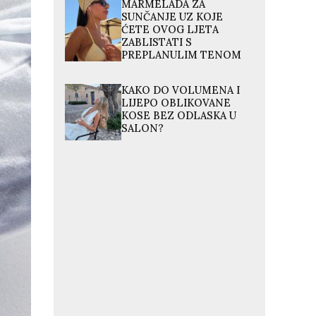
MARMELADA ZA
SUNČANJE UZ KOJE
ĆETE OVOG LJETA
ZABLISTATI S
PREPLANULIM TENOM
KAKO DO VOLUMENA I
LIJEPO OBLIKOVANE
KOSE BEZ ODLASKA U
SALON?