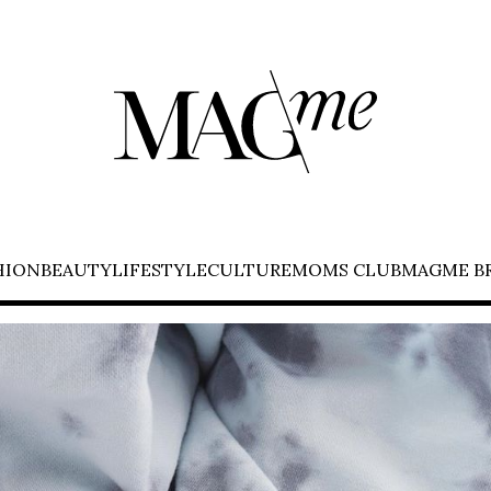
HION
BEAUTY
LIFESTYLE
CULTURE
MOMS CLUB
MAGME B