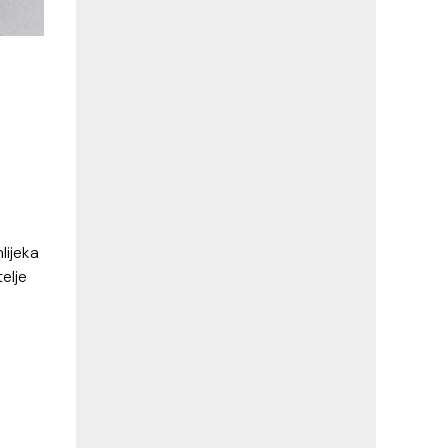
lijeka
elje