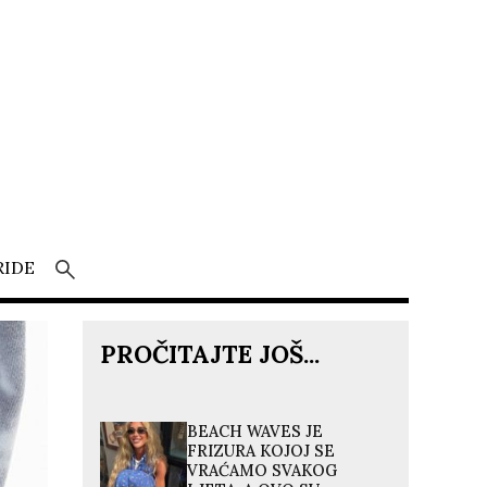
RIDE
PROČITAJTE JOŠ...
BEACH WAVES JE
FRIZURA KOJOJ SE
VRAĆAMO SVAKOG