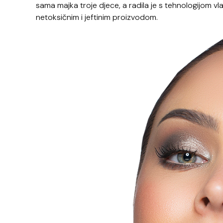
sama majka troje djece, a radila je s tehnologijom vl
netoksičnim i jeftinim proizvodom.