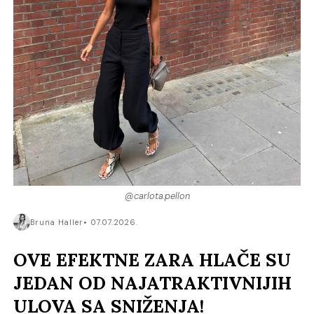
@carlota.pellon
Bruna Haller
07.07.2026.
OVE EFEKTNE ZARA HLAČE SU
JEDAN OD NAJATRAKTIVNIJIH
ULOVA SA SNIŽENJA!