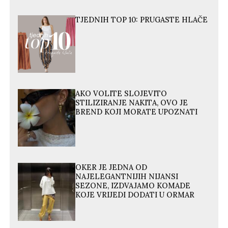
TJEDNIH TOP 10: PRUGASTE HLAČE
AKO VOLITE SLOJEVITO
STILIZIRANJE NAKITA, OVO JE
BREND KOJI MORATE UPOZNATI
OKER JE JEDNA OD
NAJELEGANTNIJIH NIJANSI
SEZONE, IZDVAJAMO KOMADE
KOJE VRIJEDI DODATI U ORMAR