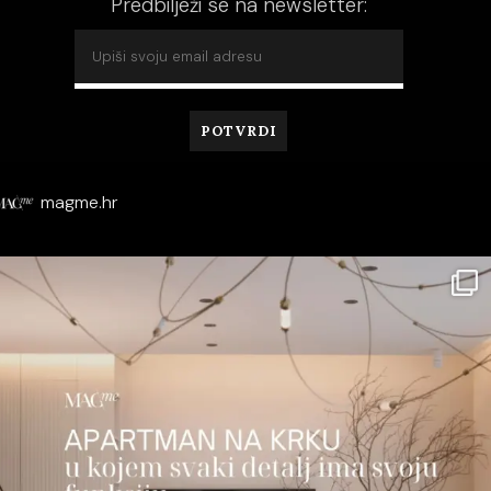
Predbilježi se na newsletter:
magme.hr