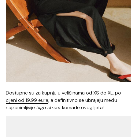
Dostupne su za kupnju u veličinama od XS do XL, po
cijeni od 19,99 eura
, a definitivno se ubrajaju među
najzanimljivije
high street
komade ovog ljeta!