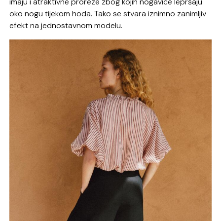
imaju i atraktivne proreze zbog kojih nogavice lepršaju
oko nogu tijekom hoda. Tako se stvara iznimno zanimljiv
efekt na jednostavnom modelu.