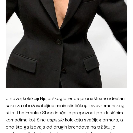
U novoj kolekciji Njujorškog brenda pronašli smo idealan
sako za obožavateljice minimalističkog i svevremenskog
stila. The Frankie Shop inače je prepoznat po klasičnim
komadima koji čine
capsule
kolekciju svačijeg ormara, a
ono što ga izdvaja od drugih brendova na tržištu je