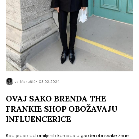
Iva Marušić
03.02.2024.
OVAJ SAKO BRENDA THE
FRANKIE SHOP OBOŽAVAJU
INFLUENCERICE
Kao jedan od omiljenih komada u garderobi svake žene