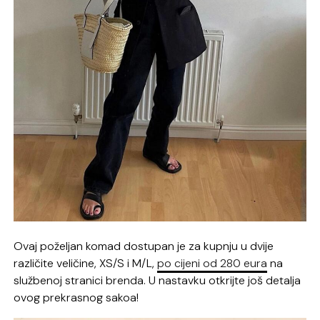
Ovaj poželjan komad dostupan je za kupnju u dvije
različite veličine, XS/S i M/L,
po cijeni od 280 eura
na
službenoj stranici brenda. U nastavku otkrijte još detalja
ovog prekrasnog sakoa!