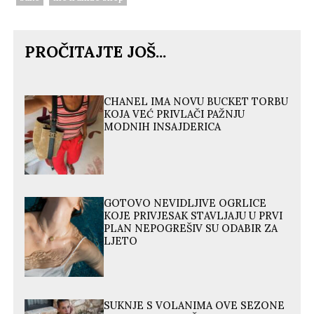
PROČITAJTE JOŠ...
CHANEL IMA NOVU BUCKET TORBU
KOJA VEĆ PRIVLAČI PAŽNJU
MODNIH INSAJDERICA
GOTOVO NEVIDLJIVE OGRLICE
KOJE PRIVJESAK STAVLJAJU U PRVI
PLAN NEPOGREŠIV SU ODABIR ZA
LJETO
SUKNJE S VOLANIMA OVE SEZONE