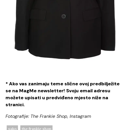
* Ako vas zanimaju teme slične ovoj predbilježite
se na MagMe newsletter! Svoju email adresu
možete upisati u predviđeno mjesto niže na
stranici.
Fotografije: The Frankie Shop, Instagram
sako
the frankie shop