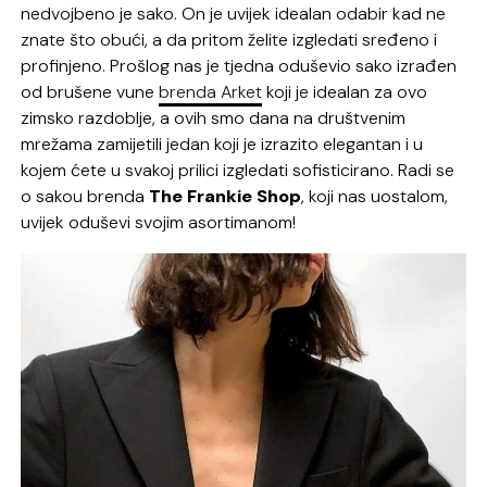
nedvojbeno je sako. On je uvijek idealan odabir kad ne
znate što obući, a da pritom želite izgledati sređeno i
profinjeno. Prošlog nas je tjedna oduševio sako izrađen
od brušene vune
brenda Arket
koji je idealan za ovo
zimsko razdoblje, a ovih smo dana na društvenim
mrežama zamijetili jedan koji je izrazito elegantan i u
kojem ćete u svakoj prilici izgledati sofisticirano. Radi se
o sakou brenda
The Frankie Shop
, koji nas uostalom,
uvijek oduševi svojim asortimanom!