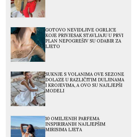
GOTOVO NEVIDLJIVE OGRLICE
KOJE PRIVJESAK STAVLJAJU U PRVI
PLAN NEPOGREŠIV SU ODABIR ZA
LJETO
SUKNJE S VOLANIMA OVE SEZONE
DOLAZE U RAZLIČITIM DULJINAMA
I KROJEVIMA, A OVO SU NAJLJEPŠI
MODELI
10 OMILJENIH PARFEMA
INSPIRIRANIH NAJLJEPŠIM
MIRISIMA LJETA