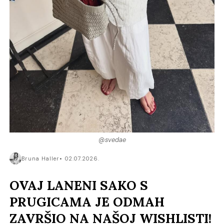
@svedae
Bruna Haller
02.07.2026.
OVAJ LANENI SAKO S
PRUGICAMA JE ODMAH
ZAVRŠIO NA NAŠOJ WISHLISTI!