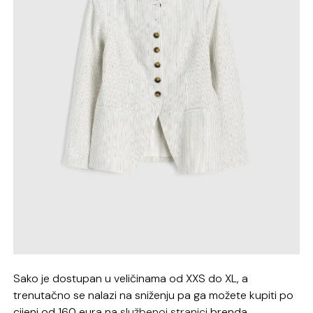
Sako je dostupan u veličinama od XXS do XL, a
trenutačno se nalazi na sniženju pa ga možete kupiti po
cijeni od 160 eura na
službenoj stranici
brenda