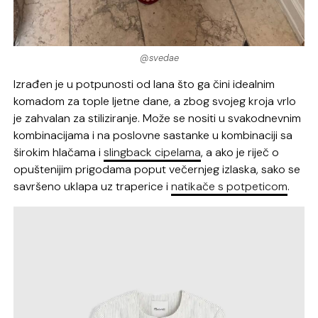
@svedae
Izrađen je u potpunosti od lana što ga čini idealnim
komadom za tople ljetne dane, a zbog svojeg kroja vrlo
je zahvalan za stiliziranje. Može se nositi u svakodnevnim
kombinacijama i na poslovne sastanke u kombinaciji sa
širokim hlačama i
slingback cipelama
, a ako je riječ o
opuštenijim prigodama poput večernjeg izlaska, sako se
savršeno uklapa uz traperice i
natikače s potpeticom
.