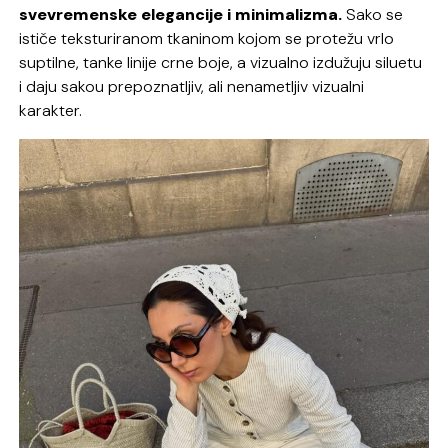
svevremenske elegancije i minimalizma.
Sako se
ističe teksturiranom tkaninom kojom se protežu vrlo
suptilne, tanke linije crne boje, a vizualno izdužuju siluetu
i daju sakou prepoznatljiv, ali nenametljiv vizualni
karakter.