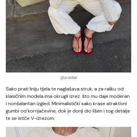
@svedae
Sako prati liniju tijela te naglašava struk, a za raliku od
klasičnim modela ima okrugli izrez što mu daje moderan
i nonšalantan izgled. Minimalistički sako krase atraktivni
gumbi od kornjačevine, dok je donji dio lišen i tog detalja
te se ističe V-izrezom.