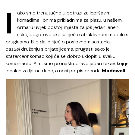
I
ako smo trenutačno u potrazi za lepršavim
komadima i onima prikladnima za plažu, u našem
ormaru uvijek postoji mjesta za još jedan laneni
sako, pogotovo ako je riječ o atraktivnom modelu s
prugicama. Bilo da je riječ o poslovnom sastanku ili
casual
druženju s prijateljicama, prugasti sako je
statement
komad koji će se dobro uklopiti u svaku
kombinaciju. A mi smo pronašli upravo jedan takav, koji je
idealan za ljetne dane, a nosi potpis brenda
Madewell
.