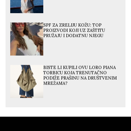
SPF ZA ZRELIJU KOŽU: TOP
PROIZVODI KOJI UZ ZAŠTITU
PRUŽAJU I DODATNU NJEGU
BISTE LI KUPILI OVU LORO PIANA
TORBICU KOJA TRENUTAČNO
PODIŽE PRAŠINU NA DRUŠTVENIM
MREŽAMA?