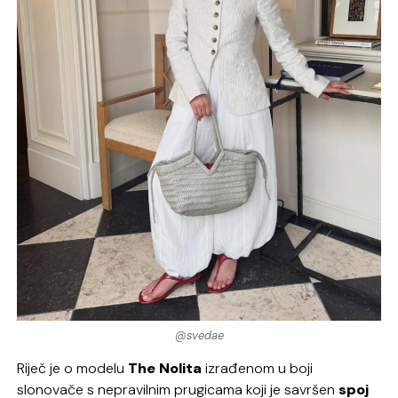
@svedae
Riječ je o modelu
The Nolita
izrađenom u boji
slonovače s nepravilnim prugicama koji je savršen
spoj