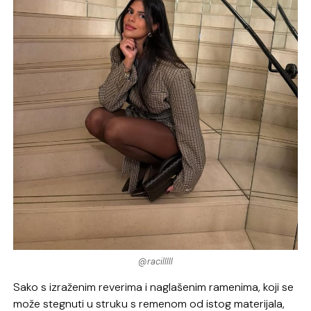
@racilllll
Sako s izraženim reverima i naglašenim ramenima, koji se
može stegnuti u struku s remenom od istog materijala,