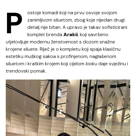
P
ostoje komadi koji na prvu osvoje svojom
zanimljivom siluetom, zbog koje nijedan drugi
detalj nije bitan. A upravo je takav sofisticirani
komplet brenda
Arakii
, koji savršeno
utjelovljuje modernu ženstvenost s dozom snažne
krojene siluete. Riječ je o kompletu koji spaja klasičnu
estetiku muškog sakoa s profinjenom, naglašenom
siluetom i kratkim krojem koji cijelom
looku
daje svježinu i
trendovski pomak.