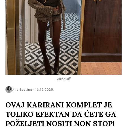
@racilllll
Ana Svetina
13.12.2025.
OVAJ KARIRANI KOMPLET JE
TOLIKO EFEKTAN DA ĆETE GA
POŽELJETI NOSITI NON STOP!