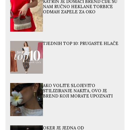
KATRIN JE DOMAĆI BREND ČIJE SU
NAM RUČNO HEKLANE TORBICE
ODMAH ZAPELE ZA OKO
TJEDNIH TOP 10: PRUGASTE HLAČE
AKO VOLITE SLOJEVITO
STILIZIRANJE NAKITA, OVO JE
BREND KOJI MORATE UPOZNATI
OKER JE JEDNA OD