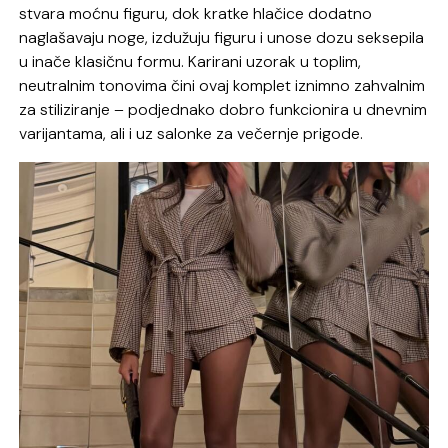
stvara moćnu figuru, dok kratke hlačice dodatno
naglašavaju noge, izdužuju figuru i unose dozu seksepila
u inače klasičnu formu. Karirani uzorak u toplim,
neutralnim tonovima čini ovaj komplet iznimno zahvalnim
za stiliziranje – podjednako dobro funkcionira u dnevnim
varijantama, ali i uz salonke za večernje prigode.