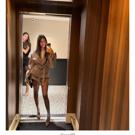
@racilllll