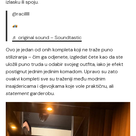
izlasku ili spoju.
@racilllll
♬ original sound – Soundtastic
Ovo je jedan od onih kompleta koji ne traže puno
stiliziranja – čim ga odjenete, izgledat ćete kao da ste
uložili puno truda u odabir svojeg outfita, iako je efekt
postignut jednim jedinim komadom. Upravo su zato
ovakvi kompleti sve su traženiji među modnim
insajdericama i djevojkama koje vole praktičnu, ali
statement
garderobu.