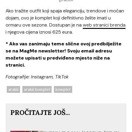
Ako tražite outfit koji spaja eleganciju, trendove i moćan
dojam, ovo je komplet koji definitivno želite imati u
ormaru ove sezone. Dostupan je na
web stranici brenda
i njegova cijena iznosi 625 eura.
* Ako vas zanimaju teme slične ovoj predbilježite
se na MagMe newsletter! Svoju email adresu
možete upisati u predviđeno mjesto niže na
stranici.
Fotografije: Instagram, TikTok
arakii
arakii komplet
komplet
PROČITAJTE JOŠ...