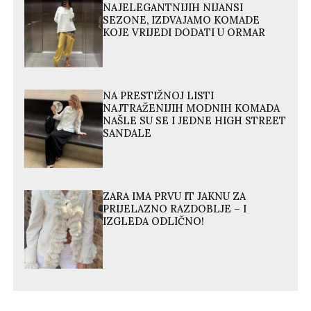
NAJELEGANTNIJIH NIJANSI
SEZONE, IZDVAJAMO KOMADE
KOJE VRIJEDI DODATI U ORMAR
NA PRESTIŽNOJ LISTI
NAJTRAŽENIJIH MODNIH KOMADA
NAŠLE SU SE I JEDNE HIGH STREET
SANDALE
ZARA IMA PRVU IT JAKNU ZA
PRIJELAZNO RAZDOBLJE – I
IZGLEDA ODLIČNO!