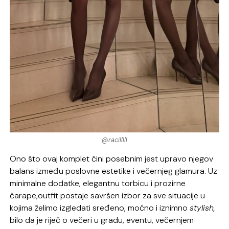
@racilllll
Ono što ovaj komplet čini posebnim jest upravo njegov
balans između poslovne estetike i večernjeg glamura. Uz
minimalne dodatke, elegantnu torbicu i prozirne
čarape,outfit postaje savršen izbor za sve situacije u
kojima želimo izgledati sređeno, moćno i iznimno
stylish,
bilo da je riječ o večeri u gradu, eventu, večernjem