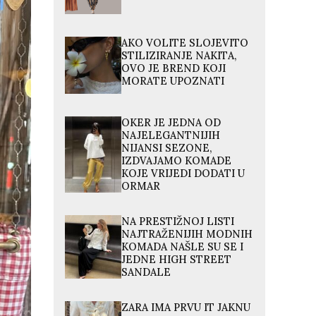
AKO VOLITE SLOJEVITO
STILIZIRANJE NAKITA,
OVO JE BREND KOJI
MORATE UPOZNATI
OKER JE JEDNA OD
NAJELEGANTNIJIH
NIJANSI SEZONE,
IZDVAJAMO KOMADE
KOJE VRIJEDI DODATI U
ORMAR
NA PRESTIŽNOJ LISTI
NAJTRAŽENIJIH MODNIH
KOMADA NAŠLE SU SE I
JEDNE HIGH STREET
SANDALE
ZARA IMA PRVU IT JAKNU