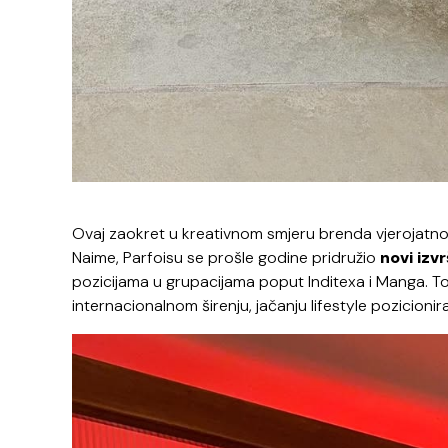
Ovaj zaokret u kreativnom smjeru brenda vjerojatno 
Naime, Parfoisu se prošle godine pridružio
novi izv
pozicijama u grupacijama poput Inditexa i Manga. Tom
internacionalnom širenju, jačanju lifestyle pozicion