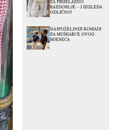
ZA PRIJELAZNO
RAZDOBLJE – I IZGLEDA
ODLIČNO!
NAJPOŽELJNIJI KOMADI
ZA MUŠKARCE OVOG
MJESECA