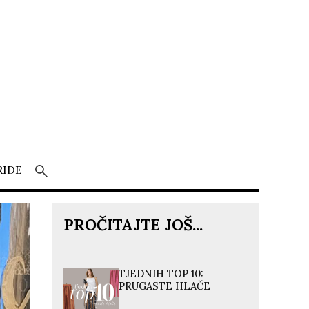
RIDE
PROČITAJTE JOŠ...
TJEDNIH TOP 10:
PRUGASTE HLAČE