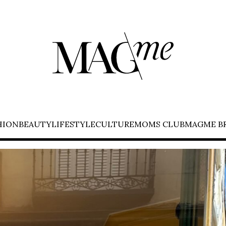
HION
BEAUTY
LIFESTYLE
CULTURE
MOMS CLUB
MAGME B