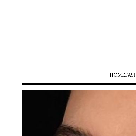
HOME
FAS