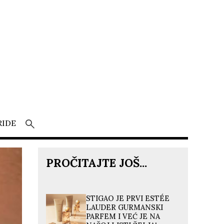
RIDE
PROČITAJTE JOŠ...
STIGAO JE PRVI ESTÉE
LAUDER GURMANSKI
PARFEM I VEĆ JE NA