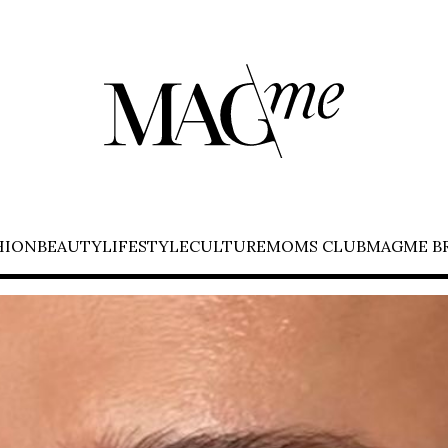
HION
BEAUTY
LIFESTYLE
CULTURE
MOMS CLUB
MAGME B