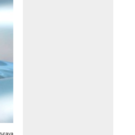
igurava