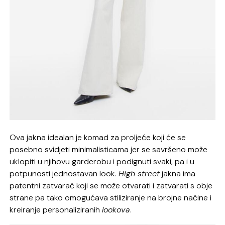
Ova jakna idealan je komad za proljeće koji će se
posebno svidjeti minimalisticama jer se savršeno može
uklopiti u njihovu garderobu i podignuti svaki, pa i u
potpunosti jednostavan look.
High street
jakna ima
patentni zatvarač koji se može otvarati i zatvarati s obje
strane pa tako omogućava stiliziranje na brojne načine i
kreiranje personaliziranih
lookova
.