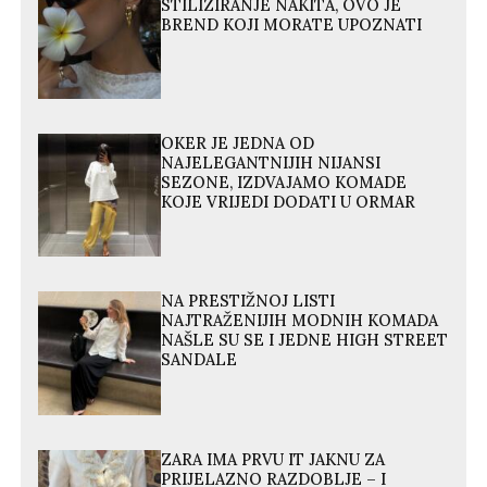
STILIZIRANJE NAKITA, OVO JE
BREND KOJI MORATE UPOZNATI
OKER JE JEDNA OD
NAJELEGANTNIJIH NIJANSI
SEZONE, IZDVAJAMO KOMADE
KOJE VRIJEDI DODATI U ORMAR
NA PRESTIŽNOJ LISTI
NAJTRAŽENIJIH MODNIH KOMADA
NAŠLE SU SE I JEDNE HIGH STREET
SANDALE
ZARA IMA PRVU IT JAKNU ZA
PRIJELAZNO RAZDOBLJE – I