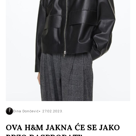
Dina Dončević
27.02.2023.
OVA H&M JAKNA ĆE SE JAKO