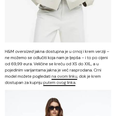
H&M
oversized
jakna dostupna je u crnoj i krem verziji –
ne možemo se odlučiti koja nam je ljepša – i to po cijeni
od 69,99 eura. Veličine se kreću od XS do XXL, a u
pojedinim varijantama jakna je već rasprodana. Crni
model možete pogledati
na ovom linku
, dok je krem
dostupan za kupnju
putem ovog linka
.