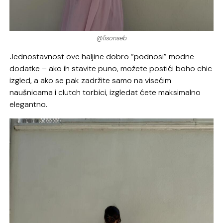
@lisonseb
Jednostavnost ove haljine dobro “podnosi” modne
dodatke – ako ih stavite puno, možete postići boho chic
izgled, a ako se pak zadržite samo na visećim
naušnicama i clutch torbici, izgledat ćete maksimalno
elegantno.