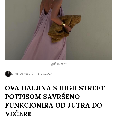
@lisonseb
Dina Dončević
16.07.2024.
OVA HALJINA S HIGH STREET
POTPISOM SAVRŠENO
FUNKCIONIRA OD JUTRA DO
VEČERI!