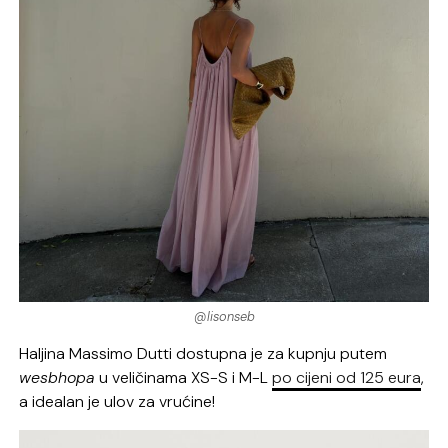
@lisonseb
Haljina Massimo Dutti dostupna je za kupnju putem
wesbhopa
u veličinama XS-S i M-L
po cijeni od 125 eura
,
a idealan je ulov za vrućine!