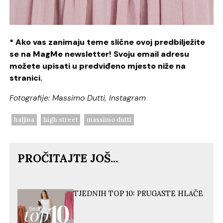
* Ako vas zanimaju teme slične ovoj predbilježite
se na MagMe newsletter! Svoju email adresu
možete upisati u predviđeno mjesto niže na
stranici.
Fotografije: Massimo Dutti, Instagram
haljina
high street
massimo dutti
PROČITAJTE JOŠ...
TJEDNIH TOP 10: PRUGASTE HLAČE