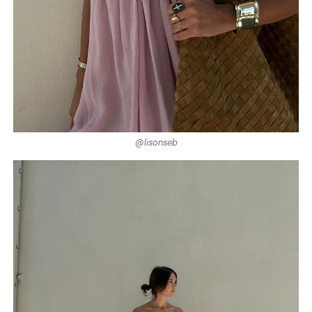
@lisonseb