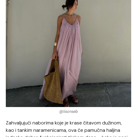
@lisonseb
Zahvaljujući naborima koje je krase čitavom dužinom,
kao i tankim naramenicama, ova će pamučna haljina