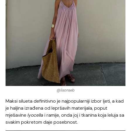
@lisonseb
Maksi silueta definitivno je najpopularniji izbor ljeti, a kad
je haljina izrađena od lepršavih materijala, poput
mješavine
lyocella
i ramije, onda joj i tkanina koja leluja sa
svakim pokretom daje posebnost.