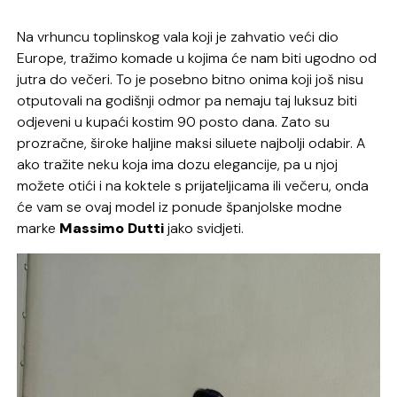
Na vrhuncu toplinskog vala koji je zahvatio veći dio
Europe, tražimo komade u kojima će nam biti ugodno od
jutra do večeri. To je posebno bitno onima koji još nisu
otputovali na godišnji odmor pa nemaju taj luksuz biti
odjeveni u kupaći kostim 90 posto dana. Zato su
prozračne, široke haljine maksi siluete najbolji odabir. A
ako tražite neku koja ima dozu elegancije, pa u njoj
možete otići i na koktele s prijateljicama ili večeru, onda
će vam se ovaj model iz ponude španjolske modne
marke
Massimo Dutti
jako svidjeti.