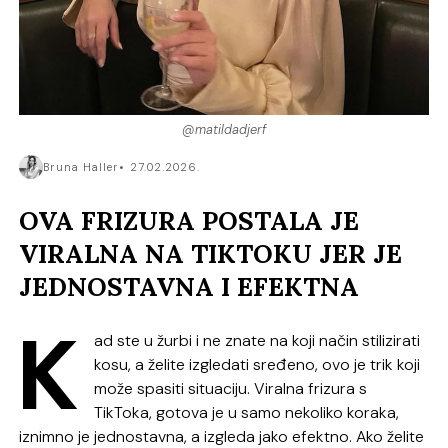
@matildadjerf
Bruna Haller
27.02.2026.
OVA FRIZURA POSTALA JE
VIRALNA NA TIKTOKU JER JE
JEDNOSTAVNA I EFEKTNA
K
ad ste u žurbi i ne znate na koji način stilizirati
kosu, a želite izgledati sređeno, ovo je trik koji
može spasiti situaciju. Viralna frizura s
TikToka, gotova je u samo nekoliko koraka,
iznimno je jednostavna, a izgleda jako efektno. Ako želite