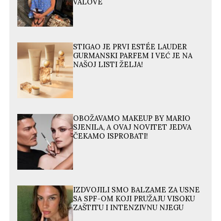
VALOVE
STIGAO JE PRVI ESTÉE LAUDER
GURMANSKI PARFEM I VEĆ JE NA
NAŠOJ LISTI ŽELJA!
OBOŽAVAMO MAKEUP BY MARIO
SJENILA, A OVAJ NOVITET JEDVA
ČEKAMO ISPROBATI!
IZDVOJILI SMO BALZAME ZA USNE
SA SPF-OM KOJI PRUŽAJU VISOKU
ZAŠTITU I INTENZIVNU NJEGU