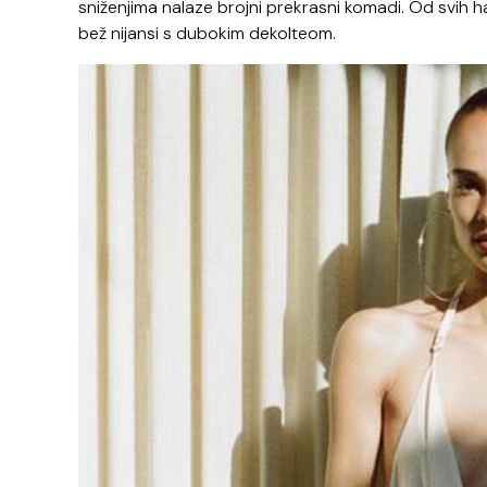
sniženjima nalaze brojni prekrasni komadi. Od svih hal
bež nijansi s dubokim dekolteom.