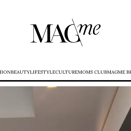
HION
BEAUTY
LIFESTYLE
CULTURE
MOMS CLUB
MAGME B