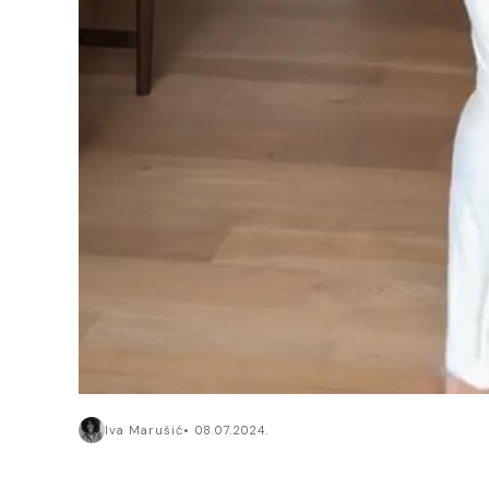
Iva Marušić
08.07.2024.