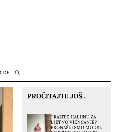
RIDE
PROČITAJTE JOŠ...
TRAŽITE HALJINU ZA
LJETNO VJENČANJE?
PRONAŠLI SMO MODEL