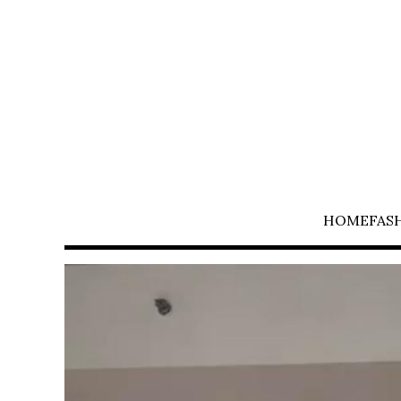
HOME
FAS