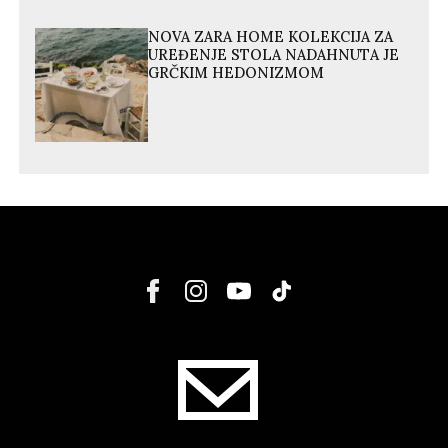
NOVA ZARA HOME KOLEKCIJA ZA
UREĐENJE STOLA NADAHNUTA JE
GRČKIM HEDONIZMOM