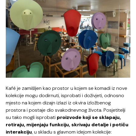
Kafé je zamišljen kao prostor u kojem se komadi iz nove
kolekcije mogu dodirnuti, isprobati i doživjeti, odnosno
mjesto na kojem dizajn izlazi iz okvira izložbenog
prostora i postaje dio svakodnevnog života. Posjetitelji
su tako mogli isprobati
proizvode koji se sklapaju,
rotiraju, mijenjaju funkciju, skrivaju detalje i potiču
interakciju
, u skladu s glavnom idejom kolekcije: