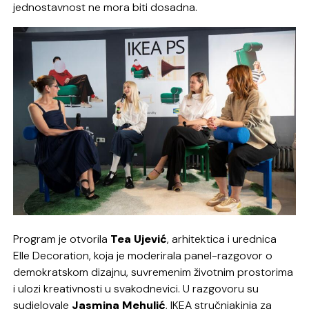
jednostavnost ne mora biti dosadna.
Program je otvorila
Tea Ujević
, arhitektica i urednica
Elle Decoration, koja je moderirala panel-razgovor o
demokratskom dizajnu, suvremenim životnim prostorima
i ulozi kreativnosti u svakodnevici. U razgovoru su
sudjelovale
Jasmina Mehulić
, IKEA stručnjakinja za