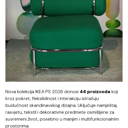
Nova kolekcija IKEA PS 2026 donosi
44 proizvoda
koji
kroz pokret, fleksibilnost i interakciju istražuju
budućnost skandinavskog dizajna. Uključuje namještaj,
rasvjetu, tekstil i dekorativne predmete osmišljene za
suvremeni život, posebno u manjim i multifunkcionalnim
prostorima.