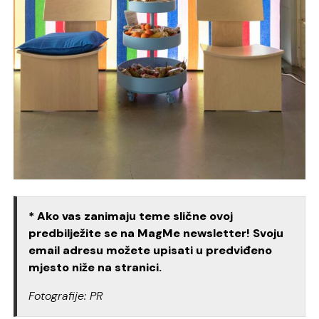
* Ako vas zanimaju teme slične ovoj
predbilježite se na MagMe newsletter! Svoju
email adresu možete upisati u predviđeno
mjesto niže na stranici.
Fotografije: PR