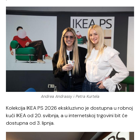
Andrea Andrassy i Petra Kurtela
Kolekcija IKEA PS 2026 ekskluzivno je dostupna u robnoj
kući IKEA od 20. svibnja, a u internetskoj trgovini bit će
dostupna od 3. lipnja.