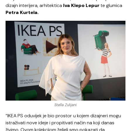
dizajn interijera, arhitektica
Iva Klepo Lepur
te glumica
Petra Kurtela.
Stella Zulijani
“IKEA PS oduvijek je bio prostor u kojem dizajneri mogu
istraživati nove ideje i propitivati način na koji danas
živimo. Ovom kolekcijom željeli smo pokazati da