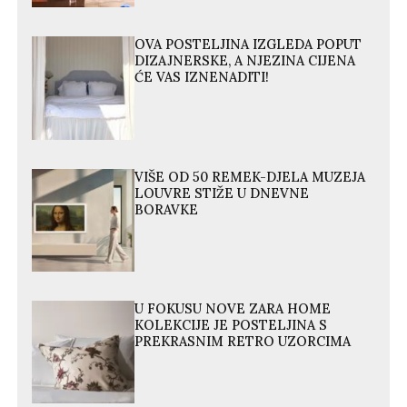
OVA POSTELJINA IZGLEDA POPUT
DIZAJNERSKE, A NJEZINA CIJENA
ĆE VAS IZNENADITI!
VIŠE OD 50 REMEK-DJELA MUZEJA
LOUVRE STIŽE U DNEVNE
BORAVKE
U FOKUSU NOVE ZARA HOME
KOLEKCIJE JE POSTELJINA S
PREKRASNIM RETRO UZORCIMA