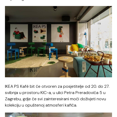
IKEA PS Kafé bit će otvoren za posjetitelje od 20. do 27.
svibnja u prostoru KIC-a, u ulici Petra Preradovića 5 u
Zagrebu, gdje će svi zainteresirani moći doživjeti novu
kolekciju u opuštenoj atmosferi kafića.