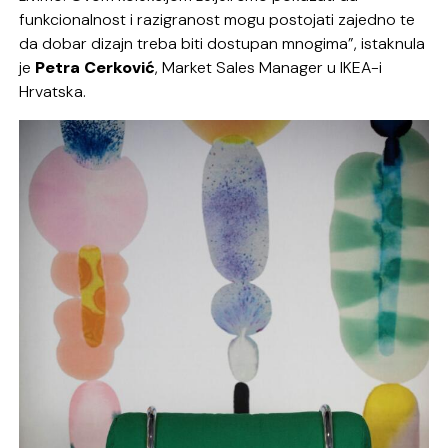
funkcionalnost i razigranost mogu postojati zajedno te
da dobar dizajn treba biti dostupan mnogima”, istaknula
je
Petra Cerković
, Market Sales Manager u IKEA-i
Hrvatska.