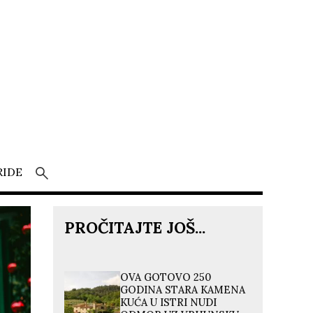
RIDE
PROČITAJTE JOŠ...
OVA GOTOVO 250
GODINA STARA KAMENA
KUĆA U ISTRI NUDI