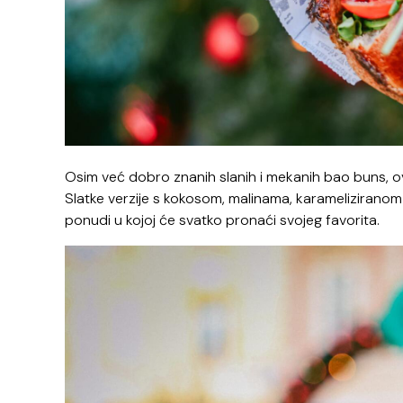
Osim već dobro znanih slanih i mekanih bao buns, ov
Slatke verzije s kokosom, malinama, karameliziranom
ponudi u kojoj će svatko pronaći svojeg favorita.