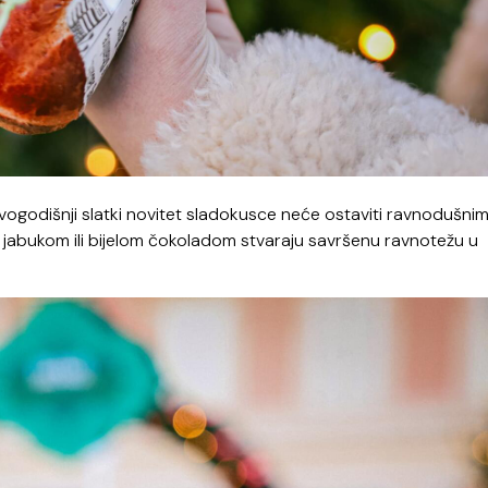
ogodišnji slatki novitet sladokusce neće ostaviti ravnodušnim
 jabukom ili bijelom čokoladom stvaraju savršenu ravnotežu u