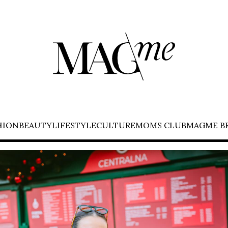
HION
BEAUTY
LIFESTYLE
CULTURE
MOMS CLUB
MAGME B