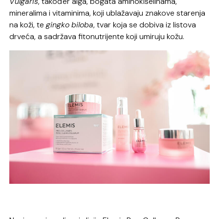
Vulgaris
, također alga, bogata aminokiselinama,
mineralima i vitaminima, koji ublažavaju znakove starenja
na koži, te
gingko
biloba
, tvar koja se dobiva iz listova
drveća, a sadržava fitonutrijente koji umiruju kožu.