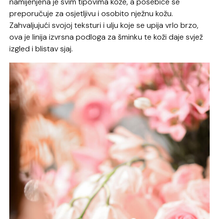
namijenjena je svim tipovima kože, a posebice se
preporučuje za osjetljivu i osobito nježnu kožu.
Zahvaljujući svojoj teksturi i ulju koje se upija vrlo brzo,
ova je linija izvrsna podloga za šminku te koži daje svjež
izgled i blistav sjaj.