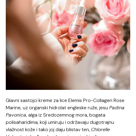
Glavni sastojci kreme za lice Elemis Pro-Collagen Rose
Marine, uz organski hidrolat engleske ruže, jesu
Padina
Pavonica
, alga iz Sredozemnog mora, bogata
polisaharidima, koji umiruju i održavaju dugotrajnu
vlažnost kože i tako joj daju blistav ten,
Chlorelle