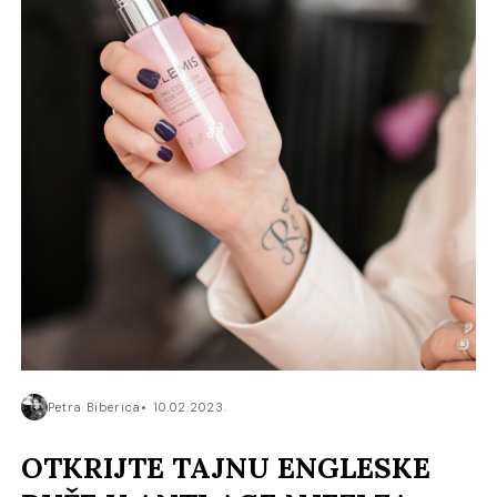
Petra Biberica
10.02.2023.
OTKRIJTE TAJNU ENGLESKE