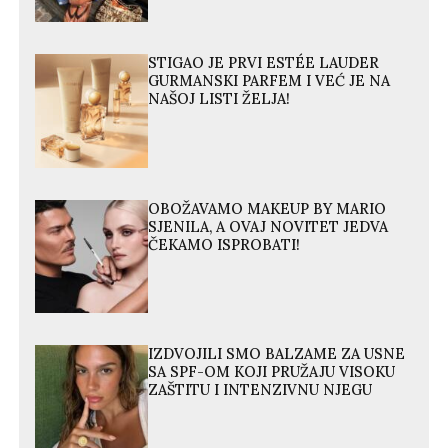
STIGAO JE PRVI ESTÉE LAUDER
GURMANSKI PARFEM I VEĆ JE NA
NAŠOJ LISTI ŽELJA!
OBOŽAVAMO MAKEUP BY MARIO
SJENILA, A OVAJ NOVITET JEDVA
ČEKAMO ISPROBATI!
IZDVOJILI SMO BALZAME ZA USNE
SA SPF-OM KOJI PRUŽAJU VISOKU
ZAŠTITU I INTENZIVNU NJEGU