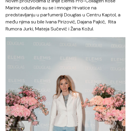
Novim proizvodima iz linije Elemis Pro-Collagen Rose
Marine oduševile su se i mnoge Hrvatice na
predstavljanju u parfumeriji Douglas u Centru Kaptol, a
među njima su bile Ivana Pirizović, Dajana Pajkić, Rita
Rumora Jurki, Mateja Sučević i Žana Kožul.