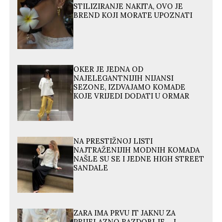
STILIZIRANJE NAKITA, OVO JE
BREND KOJI MORATE UPOZNATI
OKER JE JEDNA OD
NAJELEGANTNIJIH NIJANSI
SEZONE, IZDVAJAMO KOMADE
KOJE VRIJEDI DODATI U ORMAR
NA PRESTIŽNOJ LISTI
NAJTRAŽENIJIH MODNIH KOMADA
NAŠLE SU SE I JEDNE HIGH STREET
SANDALE
ZARA IMA PRVU IT JAKNU ZA