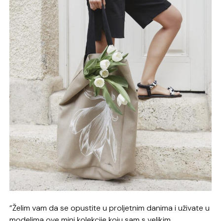
“Želim vam da se opustite u proljetnim danima i uživate u
modelima ove mini kolekcije koju sam s velikim