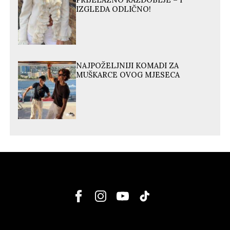
PRIJELAZNO RAZDOBLJE – I
IZGLEDA ODLIČNO!
NAJPOŽELJNIJI KOMADI ZA
MUŠKARCE OVOG MJESECA