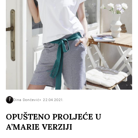
Dina Dončević
22.04.2021.
OPUŠTENO PROLJEĆE U
A’MARIE VERZIJI