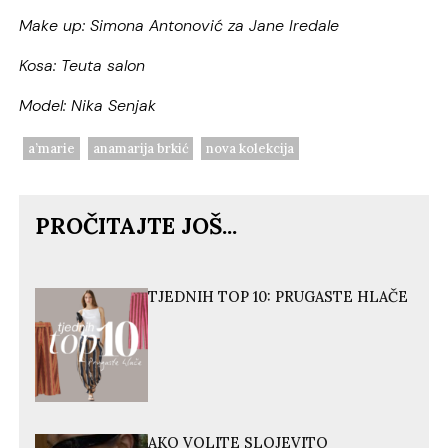
Make up: Simona Antonović za Jane Iredale
Kosa: Teuta salon
Model: Nika Senjak
a’marie
anamarija brkić
nova kolekcija
PROČITAJTE JOŠ...
TJEDNIH TOP 10: PRUGASTE HLAČE
AKO VOLITE SLOJEVITO