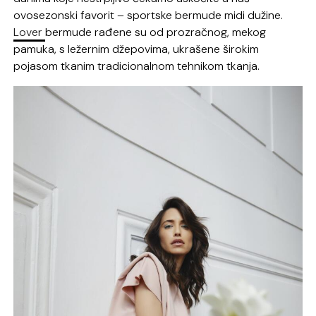
ovosezonski favorit – sportske bermude midi dužine.
Lover
bermude rađene su od prozračnog, mekog
pamuka, s ležernim džepovima, ukrašene širokim
pojasom tkanim tradicionalnom tehnikom tkanja.