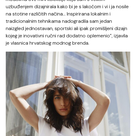
uzbuđenjem dizajnirala kako bi je s lakoćom i vi i ja nosile
na stotine različitih načina… Inspirirana lokalnim i
tradicionalnim tehnikama nadogradila sam jedan
naizgled jednostavan, sportski ali ipak promišljeni dizajn
kojeg je inovativni ručni rad dodatno oplemenio”, izjavila
je vlasnica hrvatskog modnog brenda.