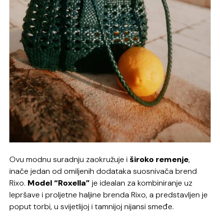
Ovu modnu suradnju zaokružuje i
široko remenje
,
inače jedan od omiljenih dodataka suosnivača brend
Rixo.
Model “Roxella”
je idealan za kombiniranje uz
lepršave i proljetne haljine brenda Rixo, a predstavljen je
poput torbi, u svijetlijoj i tamnijoj nijansi smeđe.