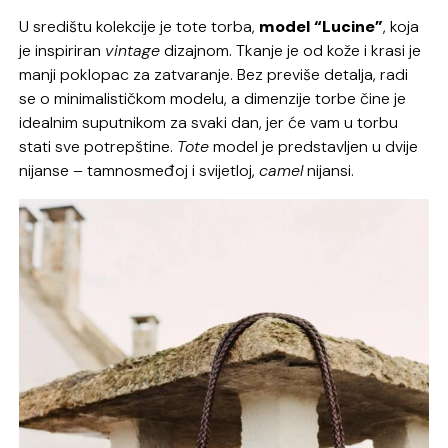
U središtu kolekcije je tote torba,
model “Lucine”
, koja
je inspiriran
vintage
dizajnom. Tkanje je od kože i krasi je
manji poklopac za zatvaranje. Bez previše detalja, radi
se o minimalističkom modelu, a dimenzije torbe čine je
idealnim suputnikom za svaki dan, jer će vam u torbu
stati sve potrepštine.
Tote
model je predstavljen u dvije
nijanse – tamnosmeđoj i svijetloj,
camel
nijansi.