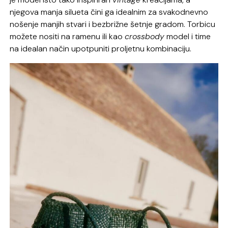
njegova manja silueta čini ga idealnim za svakodnevno
nošenje manjih stvari i bezbrižne šetnje gradom. Torbicu
možete nositi na ramenu ili kao
crossbody
model i time
na idealan način upotpuniti proljetnu kombinaciju.