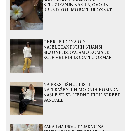
STILIZIRANJE NAKITA, OVO JE
BREND KOJI MORATE UPOZNATI
OKER JE JEDNA OD
NAJELEGANTNIJIH NIJANSI
SEZONE, IZDVAJAMO KOMADE
KOJE VRIJEDI DODATI U ORMAR
NA PRESTIŽNOJ LISTI
NAJTRAŽENIJIH MODNIH KOMADA
NAŠLE SU SE I JEDNE HIGH STREET
SANDALE
ZARA IMA PRVU IT JAKNU ZA