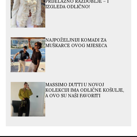
PRIJELAZNO RAZDOBLJE – I
IZGLEDA ODLIČNO!
NAJPOŽELJNIJI KOMADI ZA
MUŠKARCE OVOG MJESECA
MASSIMO DUTTI U NOVOJ
KOLEKCIJI IMA ODLIČNE KOŠULJE,
A OVO SU NAŠI FAVORITI