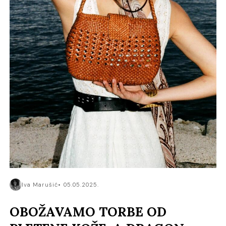
Iva Marušić
05.05.2025.
OBOŽAVAMO TORBE OD