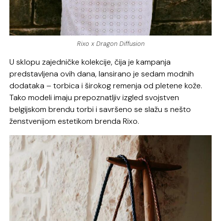
Rixo x Dragon Diffusion
U sklopu zajedničke kolekcije, čija je kampanja
predstavljena ovih dana, lansirano je sedam modnih
dodataka – torbica i širokog remenja od pletene kože.
Tako modeli imaju prepoznatljiv izgled svojstven
belgijskom brendu torbi i savršeno se slažu s nešto
ženstvenijom estetikom brenda Rixo.