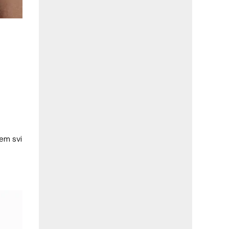
jem svi