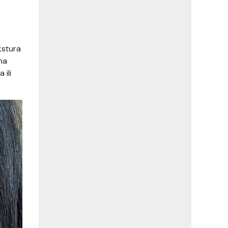
ekstura
ma
 ili