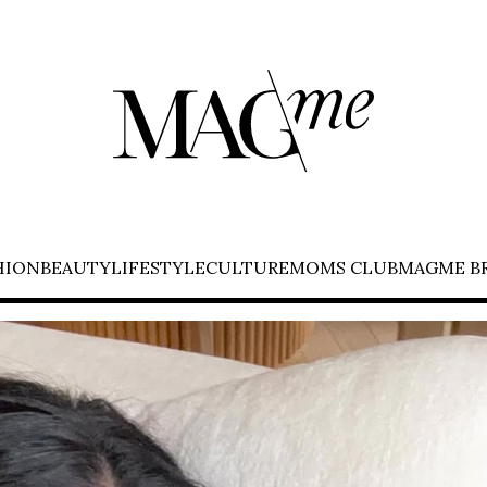
HION
BEAUTY
LIFESTYLE
CULTURE
MOMS CLUB
MAGME B