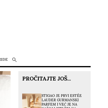
RIDE
PROČITAJTE JOŠ...
STIGAO JE PRVI ESTÉE
LAUDER GURMANSKI
PARFEM I VEĆ JE NA