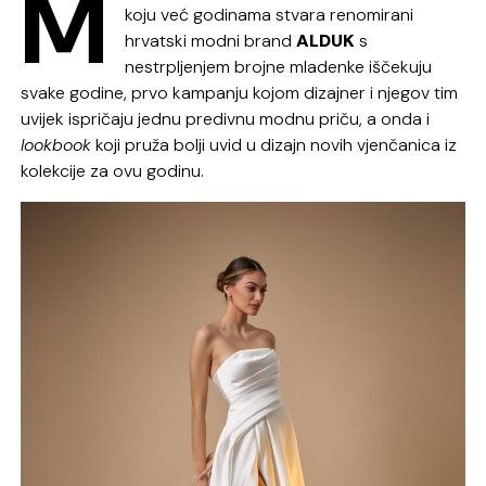
M
koju već godinama stvara renomirani
hrvatski modni brand
ALDUK
s
nestrpljenjem brojne mladenke iščekuju
svake godine, prvo kampanju kojom dizajner i njegov tim
uvijek ispričaju jednu predivnu modnu priču, a onda i
lookbook
koji pruža bolji uvid u dizajn novih vjenčanica iz
kolekcije za ovu godinu.