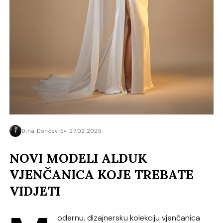
Dina Dončević
27.02.2025.
NOVI MODELI ALDUK
VJENČANICA KOJE TREBATE
VIDJETI
odernu, dizajnersku kolekciju vjenčanica