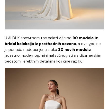
U ALDUK showroomu se nalazi više od
90 modela iz
bridal kolekcija
i
z prethodnih sezona
, a ove godine
je ponuda nadopunjena s oko
30 novih modela
izuzetno modernog, minimalističnog stila s dizajnerskim
pečatom i efektnim detaljima koji čine razliku.