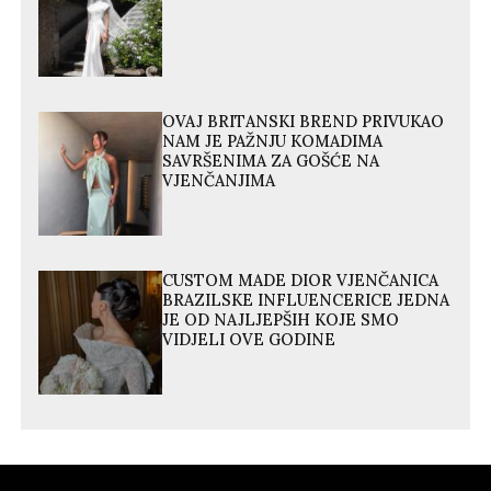
OVAJ BRITANSKI BREND PRIVUKAO
NAM JE PAŽNJU KOMADIMA
SAVRŠENIMA ZA GOŠĆE NA
VJENČANJIMA
CUSTOM MADE DIOR VJENČANICA
BRAZILSKE INFLUENCERICE JEDNA
JE OD NAJLJEPŠIH KOJE SMO
VIDJELI OVE GODINE