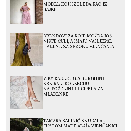
MODEL KOJI IZGLEDA KAO IZ
BAJKE
BRENDOVI ZA KOJE MOŽDA JOŠ
NISTE ČULI, A IMAJU NAJLJEPŠE
HALJINE ZA SEZONU VJENČANJA
VIKY RADER I GIA BORGHINI
KREIRALI KOLEKCIJU
NAJPOŽELJNIJIH CIPELA ZA
MLADENKE
TAMARA KALINIĆ SE UDALA U
CUSTOM MADE ALAÏA VJENČANICI