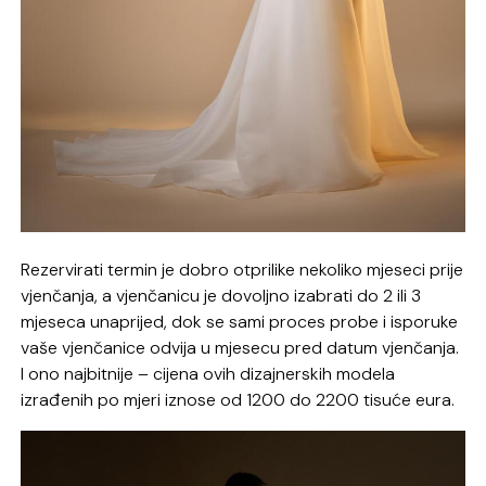
Rezervirati termin je dobro otprilike nekoliko mjeseci prije
vjenčanja, a vjenčanicu je dovoljno izabrati do 2 ili 3
mjeseca unaprijed, dok se sami proces probe i isporuke
vaše vjenčanice odvija u mjesecu pred datum vjenčanja.
I ono najbitnije – cijena ovih dizajnerskih modela
izrađenih po mjeri iznose od 1200 do 2200 tisuće eura.