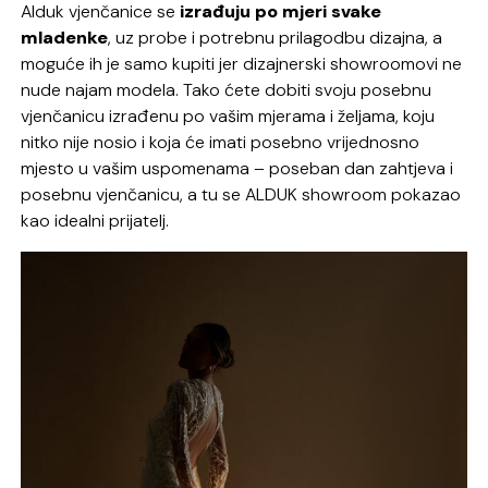
Alduk vjenčanice se
izrađuju po mjeri svake
mladenke
, uz probe i potrebnu prilagodbu dizajna, a
moguće ih je samo kupiti jer dizajnerski showroomovi ne
nude najam modela. Tako ćete dobiti svoju posebnu
vjenčanicu izrađenu po vašim mjerama i željama, koju
nitko nije nosio i koja će imati posebno vrijednosno
mjesto u vašim uspomenama – poseban dan zahtjeva i
posebnu vjenčanicu, a tu se ALDUK showroom pokazao
kao idealni prijatelj.