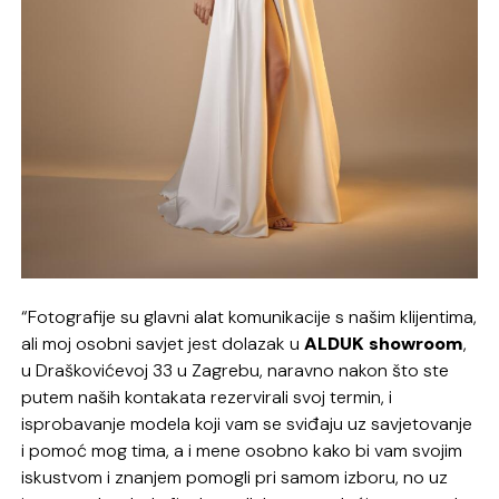
“Fotografije su glavni alat komunikacije s našim klijentima,
ali moj osobni savjet jest dolazak u
ALDUK showroom
,
u Draškovićevoj 33 u Zagrebu, naravno nakon što ste
putem naših kontakata rezervirali svoj termin, i
isprobavanje modela koji vam se sviđaju uz savjetovanje
i pomoć mog tima, a i mene osobno kako bi vam svojim
iskustvom i znanjem pomogli pri samom izboru, no uz