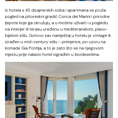
Iz hotela s 45 dizajnerskih soba i apartmana se pruža
pogled na pitoreskni gradić Conca dei Marini i prirodne
ljepote koje ga okružuju, a u možete uživati i u pogledu
na interijer ili terasu uređenu u mediteranskom, plavo-
bijelom stilu. Gotovo sav namještaj u hotelu je
vintage
ili
izrađen u
mid-century
stilu – primjerice, po uzoru na
komade Gia Pontija, a to je zato što se na njegovom
mjestu prije nalazio hotel izgrađen u šezdesetima.