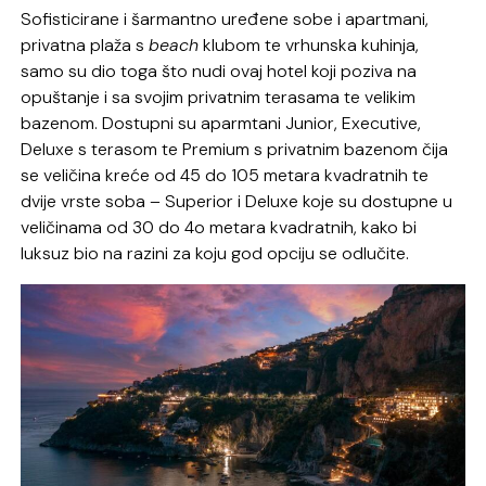
Sofisticirane i šarmantno uređene sobe i apartmani,
privatna plaža s
beach
klubom te vrhunska kuhinja,
samo su dio toga što nudi ovaj hotel koji poziva na
opuštanje i sa svojim privatnim terasama te velikim
bazenom. Dostupni su aparmtani Junior, Executive,
Deluxe s terasom te Premium s privatnim bazenom čija
se veličina kreće od 45 do 105 metara kvadratnih te
dvije vrste soba – Superior i Deluxe koje su dostupne u
veličinama od 30 do 4o metara kvadratnih, kako bi
luksuz bio na razini za koju god opciju se odlučite.