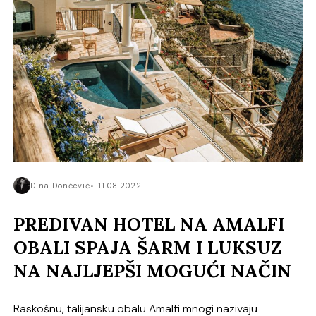
Dina Dončević
11.08.2022.
PREDIVAN HOTEL NA AMALFI
OBALI SPAJA ŠARM I LUKSUZ
NA NAJLJEPŠI MOGUĆI NAČIN
Raskošnu, talijansku obalu Amalfi mnogi nazivaju