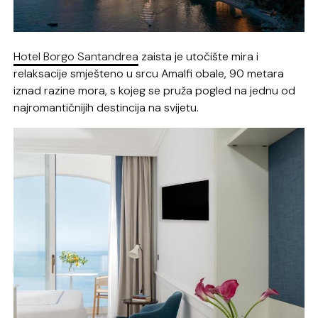
Hotel Borgo Santandrea
zaista je utočište mira i
relaksacije smješteno u srcu Amalfi obale, 90 metara
iznad razine mora, s kojeg se pruža pogled na jednu od
najromantičnijih destincija na svijetu.