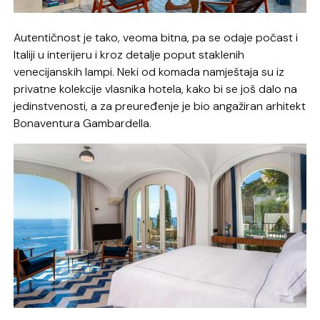
Autentičnost je tako, veoma bitna, pa se odaje počast i
Italiji u interijeru i kroz detalje poput staklenih
venecijanskih lampi. Neki od komada namještaja su iz
privatne kolekcije vlasnika hotela, kako bi se još dalo na
jedinstvenosti, a za preuređenje je bio angažiran arhitekt
Bonaventura Gambardella.