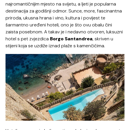
najromantičnijim mjesto na svijetu, a ljeti je popularna
destinacija za godišnji odmor. Sunce, more, fascinantna
priroda, ukusna hrana i vino, kultura i povijest te
šarmantno uređeni hoteli, ono je što ovu obalu čini
zaista posebnom. A takav je i nedavno otvoren, luksuzni
hotel s pet zvjezdica
Borgo Santandrea
, skriven u
stijeni koja se uzdiže iznad plaže s kamenčićima.