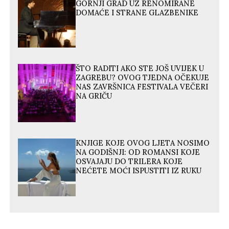
GORNJI GRAD UZ RENOMIRANE
DOMAĆE I STRANE GLAZBENIKE
ŠTO RADITI AKO STE JOŠ UVIJEK U
ZAGREBU? OVOG TJEDNA OČEKUJE
NAS ZAVRŠNICA FESTIVALA VEČERI
NA GRIČU
KNJIGE KOJE OVOG LJETA NOSIMO
NA GODIŠNJI: OD ROMANSI KOJE
OSVAJAJU DO TRILERA KOJE
NEĆETE MOĆI ISPUSTITI IZ RUKU