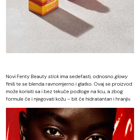
Novi Fenty Beauty
stick
ima sedefasti, odnosno
glowy
finiš te se blenda ravnomjerno i glatko. Ovaj se proizvod
može korisiti sa i bez tekuće podloge na licu, a zbog
formule će i njegovati kožu – bit će hidratantan i hranjiv.