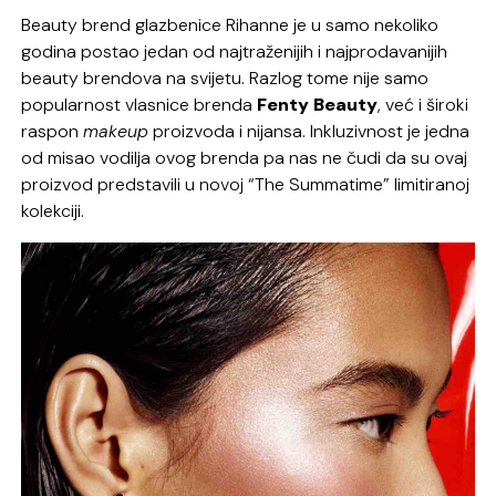
Beauty brend glazbenice Rihanne je u samo nekoliko
godina postao jedan od najtraženijih i najprodavanijih
beauty brendova na svijetu. Razlog tome nije samo
popularnost vlasnice brenda
Fenty Beauty
, već i široki
raspon
makeup
proizvoda i nijansa. Inkluzivnost je jedna
od misao vodilja ovog brenda pa nas ne čudi da su ovaj
proizvod predstavili u novoj “The Summatime” limitiranoj
kolekciji.