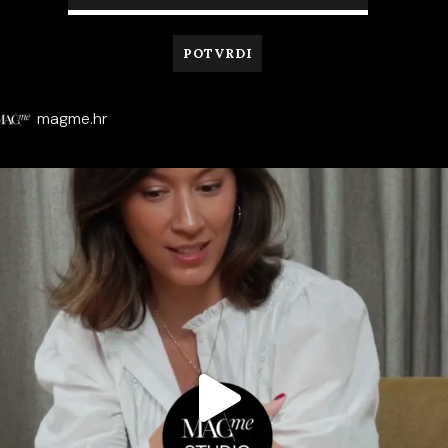
magme.hr