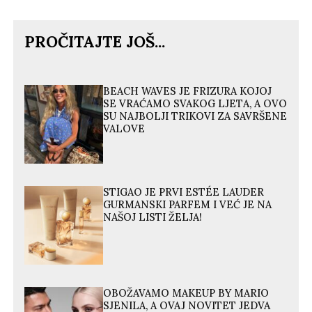
PROČITAJTE JOŠ...
BEACH WAVES JE FRIZURA KOJOJ
SE VRAĆAMO SVAKOG LJETA, A OVO
SU NAJBOLJI TRIKOVI ZA SAVRŠENE
VALOVE
STIGAO JE PRVI ESTÉE LAUDER
GURMANSKI PARFEM I VEĆ JE NA
NAŠOJ LISTI ŽELJA!
OBOŽAVAMO MAKEUP BY MARIO
SJENILA, A OVAJ NOVITET JEDVA