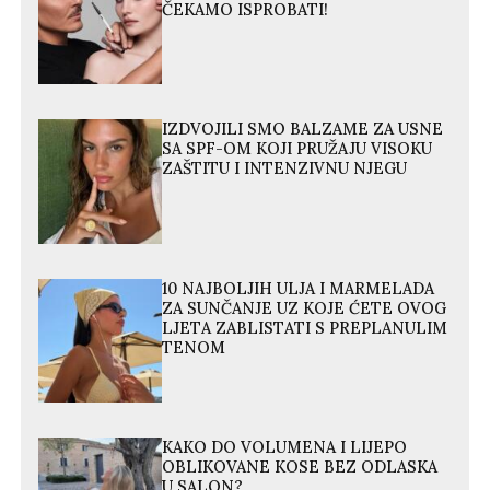
ČEKAMO ISPROBATI!
IZDVOJILI SMO BALZAME ZA USNE
SA SPF-OM KOJI PRUŽAJU VISOKU
ZAŠTITU I INTENZIVNU NJEGU
10 NAJBOLJIH ULJA I MARMELADA
ZA SUNČANJE UZ KOJE ĆETE OVOG
LJETA ZABLISTATI S PREPLANULIM
TENOM
KAKO DO VOLUMENA I LIJEPO
OBLIKOVANE KOSE BEZ ODLASKA
U SALON?