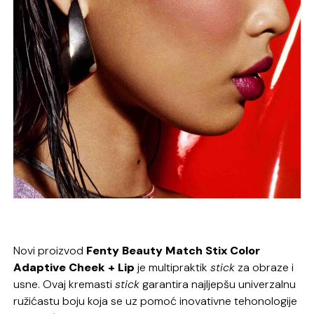
Novi proizvod
Fenty Beauty Match Stix Color
Adaptive Cheek + Lip
je multipraktik
stick
za obraze i
usne. Ovaj kremasti
stick
garantira najljepšu univerzalnu
ružićastu boju koja se uz pomoć inovativne tehonologije