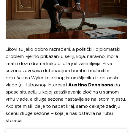
Likovi su jako dobro razrađeni, a politički i diplomatski
problemi vjerno prikazani u seriji, koja, naravno, mora
imati i dozu drame kako bi bila još zanimljivija. Prva
sezona završava detonacijom bombe i mahnitim
pokušajima Wyler i njezinog istomišljenika iz britanske
vlade (a i ljubavnog interesa)
Austina Dennisona
da
spase situaciju u kojoj zataškavanja zločina u samom
vrhu vlade, a druga sezona nastavlja se na istom mjestu.
Ako ste mislili da je to napet kraj, samo čekajte zadnju
scenu druge sezone – koja je nas ostavila na rubu
stolaca.