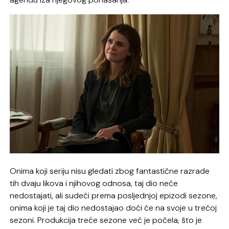
Onima koji seriju nisu gledati zbog fantastične razrade
tih dvaju likova i njihovog odnosa, taj dio neće
nedostajati, ali sudeći prema posljednjoj epizodi sezone,
onima koji je taj dio nedostajao doći će na svoje u trećoj
sezoni. Produkcija treće sezone već je počela, što je