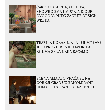
ČAK 30 GALERIJA, ATELJEA,
SHOWROOMA I MUZEJA DIO JE
OVOGODIŠNJEG ZAGREB DESIGN
WEEKA
TRAŽITE DOBAR LJETNI FILM? OVO
JE 10 PROVJERENIH FAVORITA
KOJIMA SE UVIJEK VRAĆAMO
SCENA AMADEO VRAĆA SE NA
GORNJI GRAD UZ RENOMIRANE
DOMAĆE I STRANE GLAZBENIKE