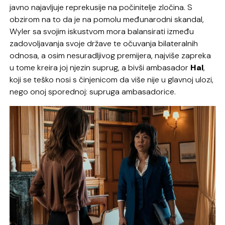
javno najavljuje reprekusije na počinitelje zločina. S
obzirom na to da je na pomolu međunarodni skandal,
Wyler sa svojim iskustvom mora balansirati između
zadovoljavanja svoje države te očuvanja bilateralnih
odnosa, a osim nesuradljivog premijera, najviše zapreka
u tome kreira joj njezin suprug, a bivši ambasador
Hal
,
koji se teško nosi s činjenicom da više nije u glavnoj ulozi,
nego onoj sporednoj: supruga ambasadorice.