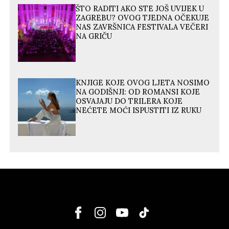
ŠTO RADITI AKO STE JOŠ UVIJEK U
ZAGREBU? OVOG TJEDNA OČEKUJE
NAS ZAVRŠNICA FESTIVALA VEČERI
NA GRIČU
KNJIGE KOJE OVOG LJETA NOSIMO
NA GODIŠNJI: OD ROMANSI KOJE
OSVAJAJU DO TRILERA KOJE
NEĆETE MOĆI ISPUSTITI IZ RUKU