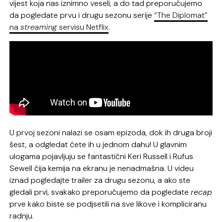
vijest koja nas iznimno veseli, a do tad preporučujemo
da pogledate prvu i drugu sezonu serije
“The Diplomat”
na
streaming
servisu Netflix
.
U prvoj sezoni nalazi se osam epizoda, dok ih druga broji
šest, a odgledat ćete ih u jednom dahu! U glavnim
ulogama pojavljuju se fantastični Keri Russell i Rufus
Sewell čija kemija na ekranu je nenadmašna. U videu
iznad pogledajte trailer za drugu sezonu, a ako ste
gledali prvi, svakako preporučujemo da pogledate
recap
prve kako biste se podjsetili na sve likove i kompliciranu
radnju.