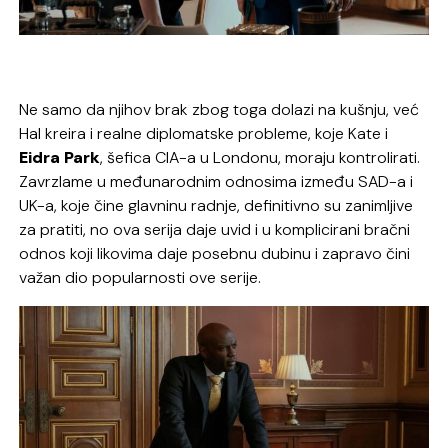
Ne samo da njihov brak zbog toga dolazi na kušnju, već
Hal kreira i realne diplomatske probleme, koje Kate i
Eidra
Park
, šefica CIA-a u Londonu, moraju kontrolirati.
Zavrzlame u međunarodnim odnosima između SAD-a i
UK-a, koje čine glavninu radnje, definitivno su zanimljive
za pratiti, no ova serija daje uvid i u komplicirani bračni
odnos koji likovima daje posebnu dubinu i zapravo čini
važan dio popularnosti ove serije.