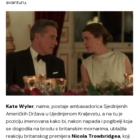
avanturu.
Kate Wyler
, naime, postaje ambasadorica Sjedinjenih
Američkih Država u Ujedinjenom Kraljevstu, a na tu je
poziciju imenovana kako bi, nakon napada i pogibelji koja
se dogodila na brodu s britanskim mornarima, ublažila
reakciju britanskog premijera
Nicola Trowbridgea
, koji