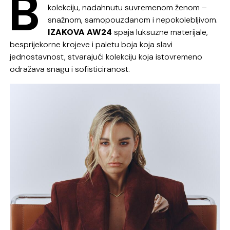
B
kolekciju, nadahnutu suvremenom ženom –
snažnom, samopouzdanom i nepokolebljivom.
IZAKOVA AW24
spaja luksuzne materijale,
besprijekorne krojeve i paletu boja koja slavi
jednostavnost, stvarajući kolekciju koja istovremeno
odražava snagu i sofisticiranost.