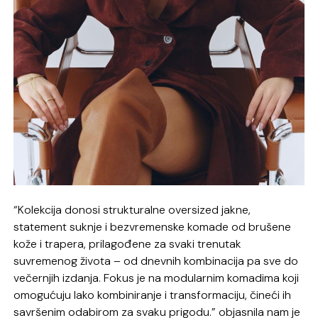
“Kolekcija donosi strukturalne oversized jakne,
statement suknje i bezvremenske komade od brušene
kože i trapera, prilagođene za svaki trenutak
suvremenog života – od dnevnih kombinacija pa sve do
večernjih izdanja. Fokus je na modularnim komadima koji
omogućuju lako kombiniranje i transformaciju, čineći ih
savršenim odabirom za svaku prigodu.” objasnila nam je