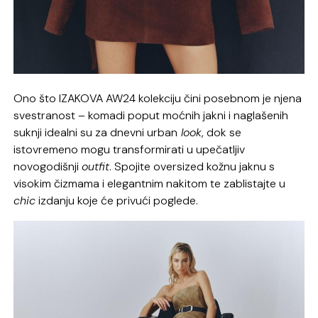
Ono što IZAKOVA AW24 kolekciju čini posebnom je njena
svestranost – komadi poput moćnih jakni i naglašenih
suknji idealni su za dnevni urban
look
, dok se
istovremeno mogu transformirati u upečatljiv
novogodišnji
outfit
. Spojite oversized kožnu jaknu s
visokim čizmama i elegantnim nakitom te zablistajte u
chic
izdanju koje će privući poglede.