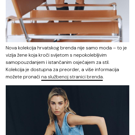
Nova kolekcija hrvatskog brenda nije samo moda – to je
vizija žene koja kroči svijetom s nepokolebljivim
samopouzdanjem i istančanim osjećajem za stil.
Kolekcija je dostupna za preorder, a više informacija
možete pronaći
na službenoj stranici brenda
.