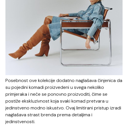
Posebnost ove kolekcije dodatno naglašava činjenica da
su pojedini komadi proizvedeni u svega nekoliko
primjeraka i neće se ponovno proizvoditi, čime se
postiže ekskluzivnost koja svaki komad pretvara u
jedinstveno modno iskustvo. Ovaj limitirani pristup izradi
naglašava strast brenda prema detaljima i
jedinstvenosti.