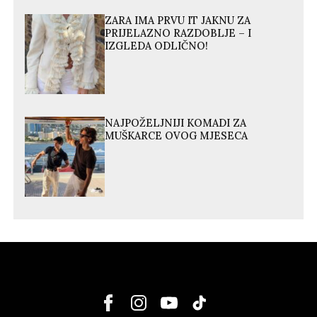
ZARA IMA PRVU IT JAKNU ZA
PRIJELAZNO RAZDOBLJE – I
IZGLEDA ODLIČNO!
NAJPOŽELJNIJI KOMADI ZA
MUŠKARCE OVOG MJESECA