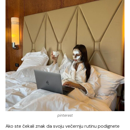
pinterest
Ako ste čekali znak da svoju večernju rutinu podignete