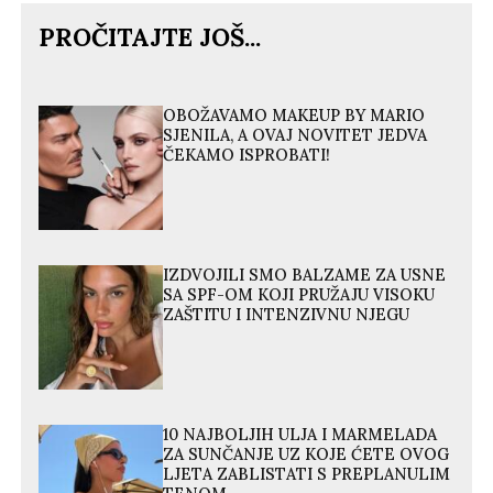
PROČITAJTE JOŠ...
OBOŽAVAMO MAKEUP BY MARIO
SJENILA, A OVAJ NOVITET JEDVA
ČEKAMO ISPROBATI!
IZDVOJILI SMO BALZAME ZA USNE
SA SPF-OM KOJI PRUŽAJU VISOKU
ZAŠTITU I INTENZIVNU NJEGU
10 NAJBOLJIH ULJA I MARMELADA
ZA SUNČANJE UZ KOJE ĆETE OVOG
LJETA ZABLISTATI S PREPLANULIM