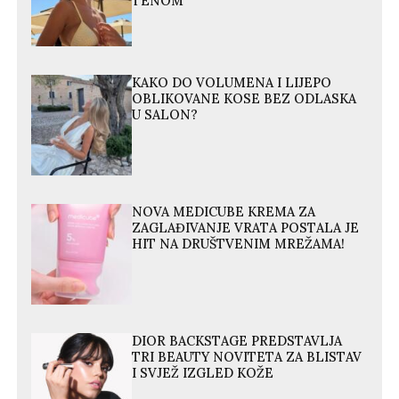
TENOM
KAKO DO VOLUMENA I LIJEPO
OBLIKOVANE KOSE BEZ ODLASKA
U SALON?
NOVA MEDICUBE KREMA ZA
ZAGLAĐIVANJE VRATA POSTALA JE
HIT NA DRUŠTVENIM MREŽAMA!
DIOR BACKSTAGE PREDSTAVLJA
TRI BEAUTY NOVITETA ZA BLISTAV
I SVJEŽ IZGLED KOŽE