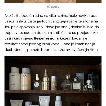
pinterest
Ako želite podići rutinu na višu razinu, male navike rade
veliku razliku. Čista jastučnica, izbjegavanje telefona na
licu prije spavanja, kao i dovoljno sna (idealno bi bilo da
odpsavate sedam do osam sati) često su podjednako
važni kao i njega.
Regeneracija kože
nikada nije
rezultat samo jednog proizvoda – ona je kombinacija
dosljednosti, pametnih formula i zdravih večernjih rituala.