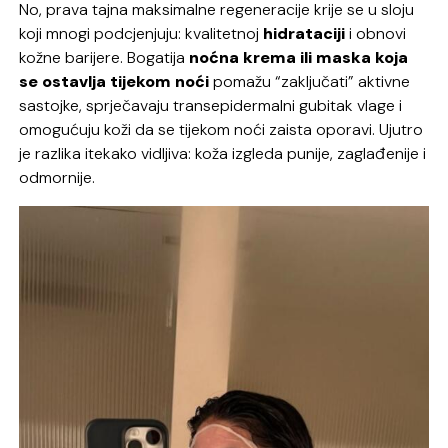
No, prava tajna maksimalne regeneracije krije se u sloju
koji mnogi podcjenjuju: kvalitetnoj
hidrataciji
i obnovi
kožne barijere. Bogatija
noćna krema
ili maska koja
se ostavlja tijekom noći
pomažu “zaključati” aktivne
sastojke, sprječavaju transepidermalni gubitak vlage i
omogućuju koži da se tijekom noći zaista oporavi. Ujutro
je razlika itekako vidljiva: koža izgleda punije, zaglađenije i
odmornije.