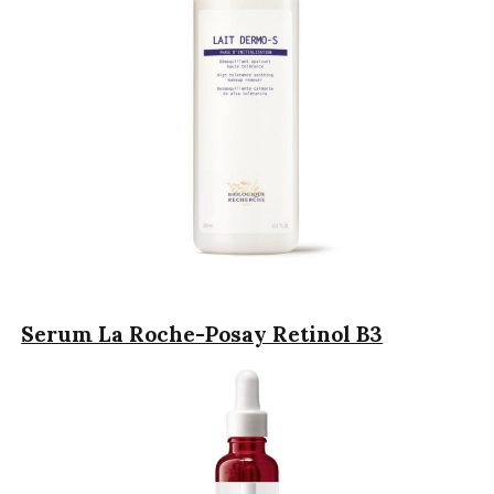
Serum La Roche-Posay Retinol B3