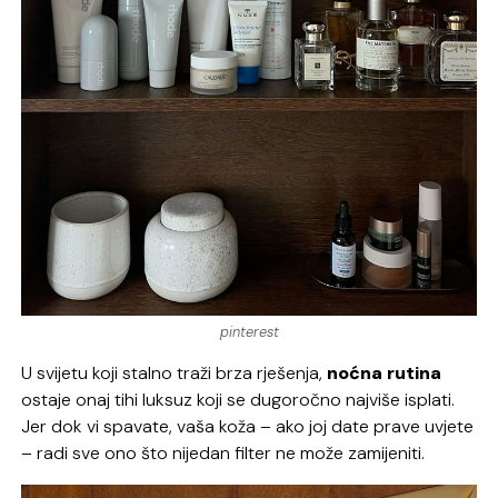
pinterest
U svijetu koji stalno traži brza rješenja,
noćna rutina
ostaje onaj tihi luksuz koji se dugoročno najviše isplati.
Jer dok vi spavate, vaša koža – ako joj date prave uvjete
– radi sve ono što nijedan filter ne može zamijeniti.