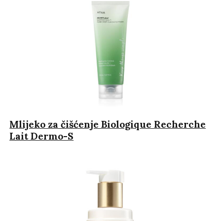
Mlijeko za čišćenje Biologique Recherche
Lait Dermo-S