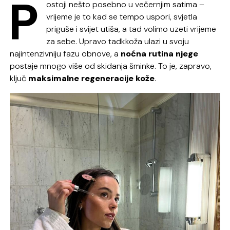
P
ostoji nešto posebno u večernjim satima –
vrijeme je to kad se tempo uspori, svjetla
priguše i svijet utiša, a tad volimo uzeti vrijeme
za sebe. Upravo tadkkoža ulazi u svoju
najintenzivniju fazu obnove, a
noćna rutina njege
postaje mnogo više od skidanja šminke. To je, zapravo,
ključ
maksimalne regeneracije kože
.