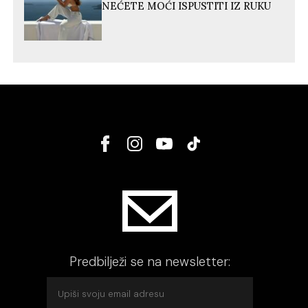
NEĆETE MOĆI ISPUSTITI IZ RUKU
Predbilježi se na newsletter: