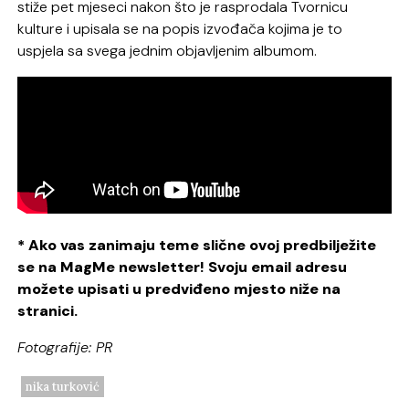
stiže pet mjeseci nakon što je rasprodala Tvornicu
kulture i upisala se na popis izvođača kojima je to
uspjela sa svega jednim objavljenim albumom.
* Ako vas zanimaju teme slične ovoj predbilježite
se na MagMe newsletter! Svoju email adresu
možete upisati u predviđeno mjesto niže na
stranici.
Fotografije: PR
nika turković