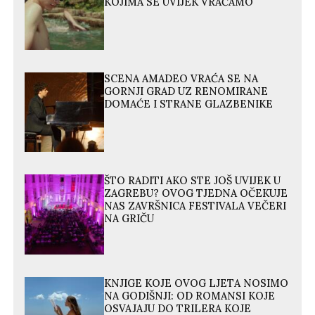
KOJIMA SE UVIJEK VRAĆAMO
SCENA AMADEO VRAĆA SE NA
GORNJI GRAD UZ RENOMIRANE
DOMAĆE I STRANE GLAZBENIKE
ŠTO RADITI AKO STE JOŠ UVIJEK U
ZAGREBU? OVOG TJEDNA OČEKUJE
NAS ZAVRŠNICA FESTIVALA VEČERI
NA GRIČU
KNJIGE KOJE OVOG LJETA NOSIMO
NA GODIŠNJI: OD ROMANSI KOJE
OSVAJAJU DO TRILERA KOJE