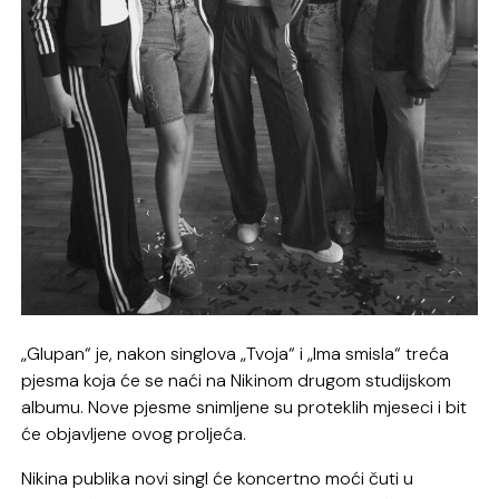
„Glupan“ je, nakon singlova „Tvoja“ i „Ima smisla“ treća
pjesma koja će se naći na Nikinom drugom studijskom
albumu. Nove pjesme snimljene su proteklih mjeseci i bit
će objavljene ovog proljeća.
Nikina publika novi singl će koncertno moći čuti u