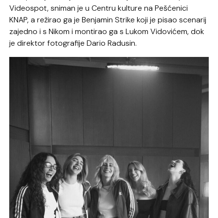
Videospot, sniman je u Centru kulture na Pešćenici
KNAP, a režirao ga je Benjamin Strike koji je pisao scenarij
zajedno i s Nikom i montirao ga s Lukom Vidovićem, dok
je direktor fotografije Dario Radusin.