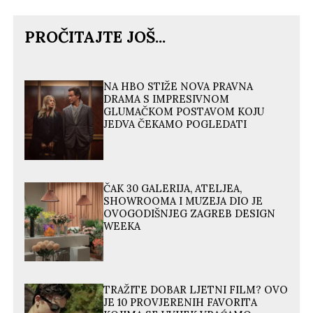
PROČITAJTE JOŠ...
NA HBO STIŽE NOVA PRAVNA
DRAMA S IMPRESIVNOM
GLUMAČKOM POSTAVOM KOJU
JEDVA ČEKAMO POGLEDATI
ČAK 30 GALERIJA, ATELJEA,
SHOWROOMA I MUZEJA DIO JE
OVOGODIŠNJEG ZAGREB DESIGN
WEEKA
TRAŽITE DOBAR LJETNI FILM? OVO
JE 10 PROVJERENIH FAVORITA