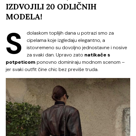
IZDVOJILI 20 ODLIČNIH
MODELA!
S
dolaskom toplijih dana u potrazi smo za
cipelama koje izgledaju elegantno, a
istovremeno su dovoljno jednostavne i nosive
za svaki dan. Upravo zato
natikače s
potpeticom
ponovno dominiraju modnom scenom –
jer svaki outfit čine chic bez previše truda.