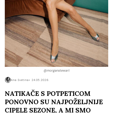
@morganstewart
Ana Svetina
24.05.2026.
NATIKAČE S POTPETICOM
PONOVNO SU NAJPOŽELJNIJE
CIPELE SEZONE, A MI SMO