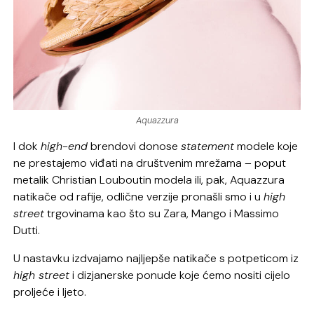
Aquazzura
I dok
high-end
brendovi donose
statement
modele koje
ne prestajemo viđati na društvenim mrežama – poput
metalik Christian Louboutin modela ili, pak, Aquazzura
natikače od rafije, odlične verzije pronašli smo i u
high
street
trgovinama kao što su Zara, Mango i Massimo
Dutti.
U nastavku izdvajamo najljepše natikače s potpeticom iz
high street
i dizjanerske ponude koje ćemo nositi cijelo
proljeće i ljeto.