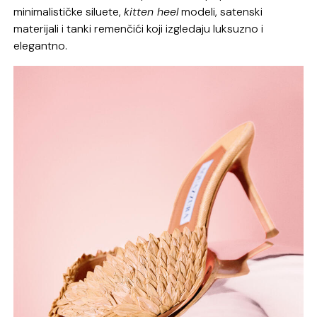
minimalističke siluete,
kitten heel
modeli, satenski
materijali i tanki remenčići koji izgledaju luksuzno i
elegantno.