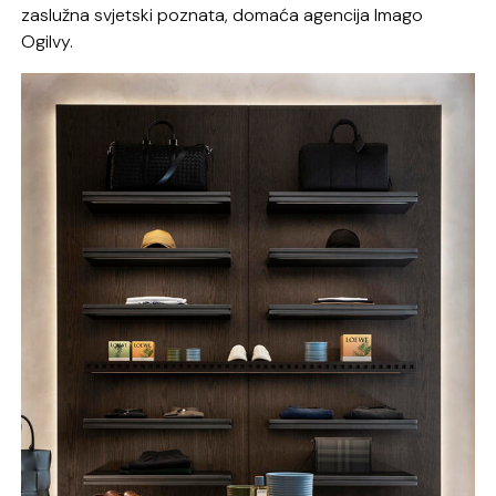
zaslužna svjetski poznata, domaća agencija Imago
Ogilvy.