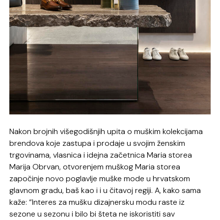
Nakon brojnih višegodišnjih upita o muškim kolekcijama
brendova koje zastupa i prodaje u svojim ženskim
trgovinama, vlasnica i idejna začetnica Maria storea
Marija Obrvan, otvorenjem muškog Maria storea
započinje novo poglavlje muške mode u hrvatskom
glavnom gradu, baš kao i i u čitavoj regiji. A, kako sama
kaže: “Interes za mušku dizajnersku modu raste iz
sezone u sezonu i bilo bi šteta ne iskoristiti sav