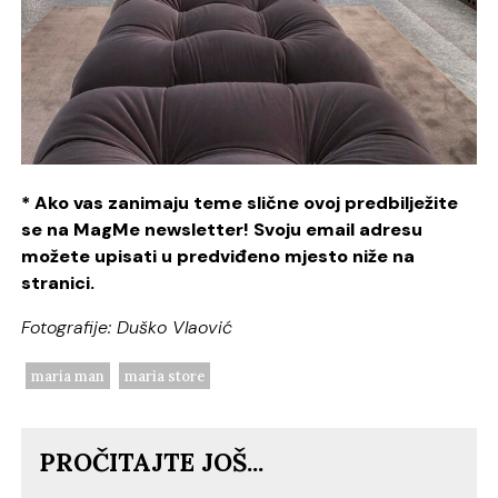
* Ako vas zanimaju teme slične ovoj predbilježite
se na MagMe newsletter! Svoju email adresu
možete upisati u predviđeno mjesto niže na
stranici.
Fotografije: Duško Vlaović
maria man
maria store
PROČITAJTE JOŠ...