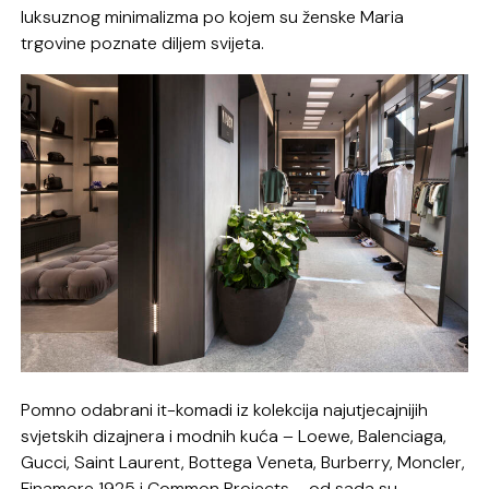
luksuznog minimalizma po kojem su ženske Maria
trgovine poznate diljem svijeta.
Pomno odabrani it-komadi iz kolekcija najutjecajnijih
svjetskih dizajnera i modnih kuća – Loewe, Balenciaga,
Gucci, Saint Laurent, Bottega Veneta, Burberry, Moncler,
Finamore 1925 i Common Projects – od sada su