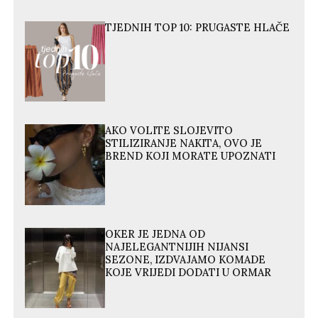
TJEDNIH TOP 10: PRUGASTE HLAČE
AKO VOLITE SLOJEVITO
STILIZIRANJE NAKITA, OVO JE
BREND KOJI MORATE UPOZNATI
OKER JE JEDNA OD
NAJELEGANTNIJIH NIJANSI
SEZONE, IZDVAJAMO KOMADE
KOJE VRIJEDI DODATI U ORMAR