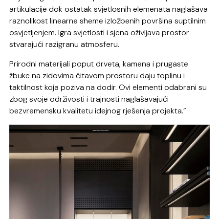
artikulacije dok ostatak svjetlosnih elemenata naglašava
raznolikost linearne sheme izložbenih površina suptilnim
osvjetljenjem. Igra svjetlosti i sjena oživljava prostor
stvarajući razigranu atmosferu.
Prirodni materijali poput drveta, kamena i prugaste
žbuke na zidovima čitavom prostoru daju toplinu i
taktilnost koja poziva na dodir. Ovi elementi odabrani su
zbog svoje održivosti i trajnosti naglašavajući
bezvremensku kvalitetu idejnog rješenja projekta.”