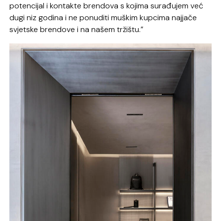
potencijal i kontakte brendova s kojima surađujem već
dugi niz godina i ne ponuditi muškim kupcima najjače
svjetske brendove i na našem tržištu.”