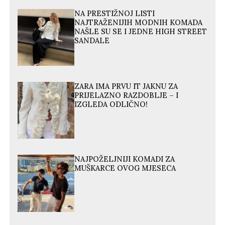
NA PRESTIŽNOJ LISTI
NAJTRAŽENIJIH MODNIH KOMADA
NAŠLE SU SE I JEDNE HIGH STREET
SANDALE
ZARA IMA PRVU IT JAKNU ZA
PRIJELAZNO RAZDOBLJE – I
IZGLEDA ODLIČNO!
NAJPOŽELJNIJI KOMADI ZA
MUŠKARCE OVOG MJESECA