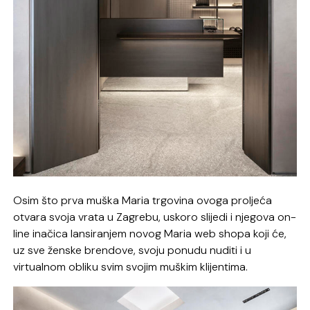
Osim što prva muška Maria trgovina ovoga proljeća
otvara svoja vrata u Zagrebu, uskoro slijedi i njegova on-
line inačica lansiranjem novog Maria web shopa koji će,
uz sve ženske brendove, svoju ponudu nuditi i u
virtualnom obliku svim svojim muškim klijentima.