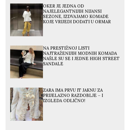
OKER JE JEDNA OD
NAJELEGANTNIJIH NIJANSI
SEZONE, IZDVAJAMO KOMADE
KOJE VRIJEDI DODATI U ORMAR
NA PRESTIŽNOJ LISTI
NAJTRAŽENIJIH MODNIH KOMADA
NAŠLE SU SE I JEDNE HIGH STREET
SANDALE
ZARA IMA PRVU IT JAKNU ZA
PRIJELAZNO RAZDOBLJE – I
IZGLEDA ODLIČNO!