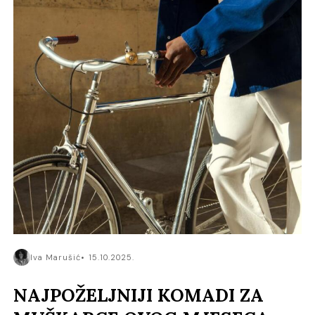
Iva Marušić
15.10.2025.
NAJPOŽELJNIJI KOMADI ZA