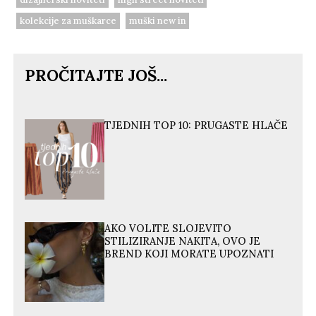
kolekcije za muškarce
muški new in
PROČITAJTE JOŠ...
TJEDNIH TOP 10: PRUGASTE HLAČE
AKO VOLITE SLOJEVITO
STILIZIRANJE NAKITA, OVO JE
BREND KOJI MORATE UPOZNATI