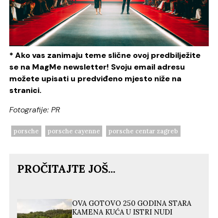
* Ako vas zanimaju teme slične ovoj predbilježite
se na MagMe newsletter! Svoju email adresu
možete upisati u predviđeno mjesto niže na
stranici.
Fotografije: PR
porsche
porsche cayenne
porsche centar zagreb
PROČITAJTE JOŠ...
OVA GOTOVO 250 GODINA STARA
KAMENA KUĆA U ISTRI NUDI