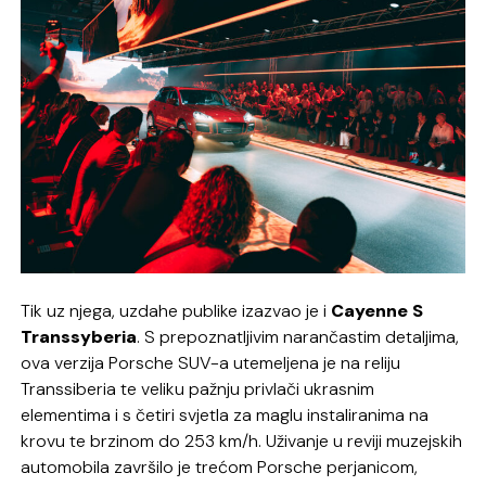
Tik uz njega, uzdahe publike izazvao je i
Cayenne S
Transsyberia
. S prepoznatljivim narančastim detaljima,
ova verzija Porsche SUV-a utemeljena je na reliju
Transsiberia te veliku pažnju privlači ukrasnim
elementima i s četiri svjetla za maglu instaliranima na
krovu te brzinom do 253 km/h. Uživanje u reviji muzejskih
automobila završilo je trećom Porsche perjanicom,