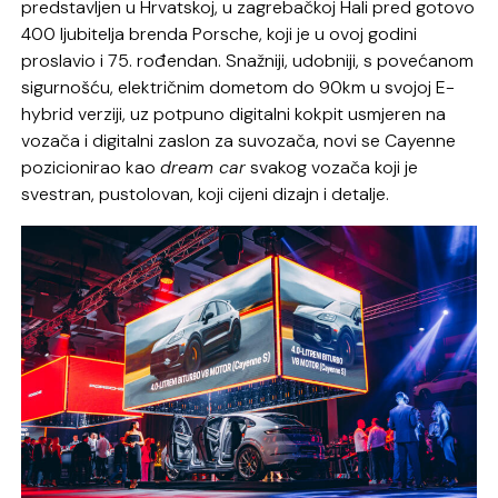
predstavljen u Hrvatskoj, u zagrebačkoj Hali pred gotovo
400 ljubitelja brenda Porsche, koji je u ovoj godini
proslavio i 75. rođendan. Snažniji, udobniji, s povećanom
sigurnošću, električnim dometom do 90km u svojoj E-
hybrid verziji, uz potpuno digitalni kokpit usmjeren na
vozača i digitalni zaslon za suvozača, novi se Cayenne
pozicionirao kao
dream car
svakog vozača koji je
svestran, pustolovan, koji cijeni dizajn i detalje.