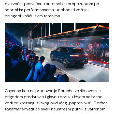
ovu večer posvećenu automobilu prepoznatom po
sportskim performansama, udobnosti vožnje i
prilagodljivošću svim terenima.
Cayenne kao najprodavanije Porsche vozilo ovom je
prigodom predstavio i glavnu poruku kojom se brend
vodi pri kreiranju svakog budućeg „paprenjaka“.
Further
together
shvatit će svaki neustrašivi putnik s vatrenom