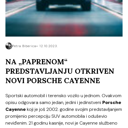
Petra Biberica
12.10.2023.
NA „PAPRENOM“
PREDSTAVLJANJU OTKRIVEN
NOVI PORSCHE CAYENNE
Sportski automobil i terensko vozilo u jednom. Ovakvom
opisu odgovara samo jedan, jedini i jedinstveni
Porsche
Cayenne
koji je još 2002. godine svojim predstavljanjem
promijenio percepciju SUV automobila i oduševio
neviđenim. 21 godinu kasnije, novi je Cayenne službeno