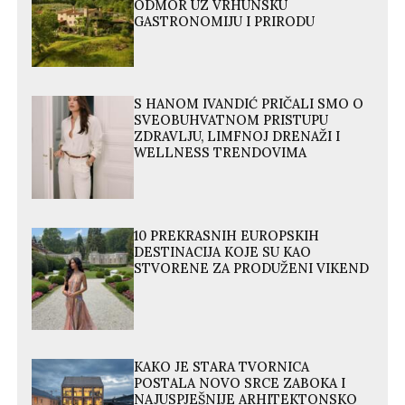
ODMOR UZ VRHUNSKU
GASTRONOMIJU I PRIRODU
S HANOM IVANDIĆ PRIČALI SMO O
SVEOBUHVATNOM PRISTUPU
ZDRAVLJU, LIMFNOJ DRENAŽI I
WELLNESS TRENDOVIMA
10 PREKRASNIH EUROPSKIH
DESTINACIJA KOJE SU KAO
STVORENE ZA PRODUŽENI VIKEND
KAKO JE STARA TVORNICA
POSTALA NOVO SRCE ZABOKA I
NAJUSPJEŠNIJE ARHITEKTONSKO