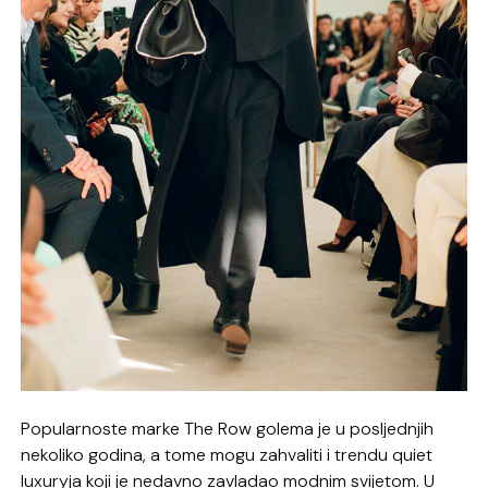
Popularnoste marke The Row golema je u posljednjih
nekoliko godina, a tome mogu zahvaliti i trendu quiet
luxuryja koji je nedavno zavladao modnim svijetom. U