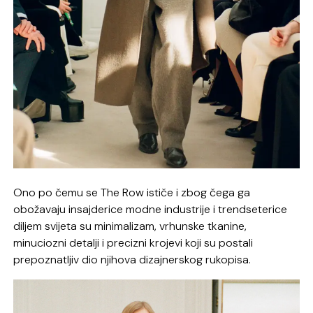
Ono po čemu se The Row ističe i zbog čega ga
obožavaju insajderice modne industrije i trendseterice
diljem svijeta su minimalizam, vrhunske tkanine,
minuciozni detalji i precizni krojevi koji su postali
prepoznatljiv dio njihova dizajnerskog rukopisa.