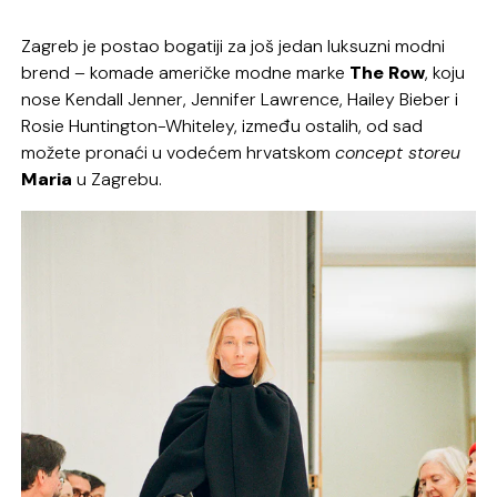
Zagreb je postao bogatiji za još jedan luksuzni modni
brend – komade američke modne marke
The Row
, koju
nose Kendall Jenner, Jennifer Lawrence, Hailey Bieber i
Rosie Huntington-Whiteley, između ostalih, od sad
možete pronaći u vodećem hrvatskom
concept storeu
Maria
u Zagrebu.