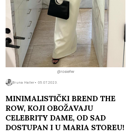
@rosiehw
Bruna Haller
05.07.2023.
MINIMALISTIČKI BREND THE
ROW, KOJI OBOŽAVAJU
CELEBRITY DAME, OD SAD
DOSTUPAN I U MARIA STOREU!