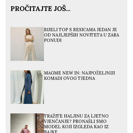
PROČITAJTE JOŠ...
BIJELI TOP S RESICAMA JEDAN JE
OD NAJLJEPŠIH NOVITETA U ZARA
PONUDI
MAGME NEW IN: NAJPOŽELJNIJI
KOMADI OVOG TJEDNA
TRAŽITE HALJINU ZA LJETNO
VJENČANJE? PRONAŠLI SMO
MODEL KOJI IZGLEDA KAO IZ
BAJKE