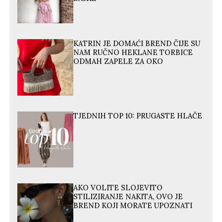
KATRIN JE DOMAĆI BREND ČIJE SU
NAM RUČNO HEKLANE TORBICE
ODMAH ZAPELE ZA OKO
TJEDNIH TOP 10: PRUGASTE HLAČE
AKO VOLITE SLOJEVITO
STILIZIRANJE NAKITA, OVO JE
BREND KOJI MORATE UPOZNATI