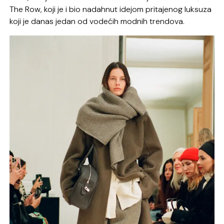
The Row, koji je i bio nadahnut idejom pritajenog luksuza
koji je danas jedan od vodećih modnih trendova.