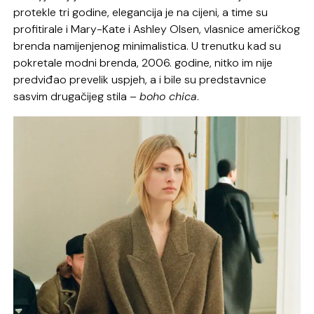
protekle tri godine, elegancija je na cijeni, a time su
profitirale i Mary-Kate i Ashley Olsen, vlasnice američkog
brenda namijenjenog minimalistica. U trenutku kad su
pokretale modni brenda, 2006. godine, nitko im nije
predviđao prevelik uspjeh, a i bile su predstavnice
sasvim drugačijeg stila –
boho chica
.