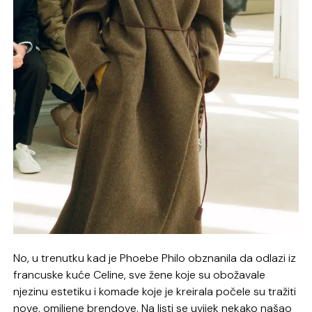
No, u trenutku kad je Phoebe Philo obznanila da odlazi iz
francuske kuće Celine, sve žene koje su obožavale
njezinu estetiku i komade koje je kreirala počele su tražiti
nove, omiljene brendove. Na listi se uvijek nekako našao