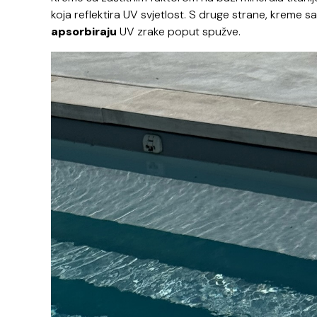
koja reflektira UV svjetlost. S druge strane, kreme 
apsorbiraju
UV zrake poput spužve.