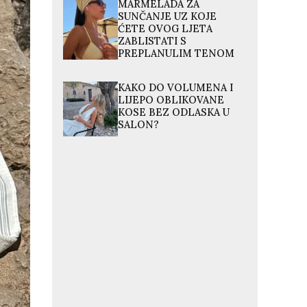
MARMELADA ZA
SUNČANJE UZ KOJE
ĆETE OVOG LJETA
ZABLISTATI S
PREPLANULIM TENOM
KAKO DO VOLUMENA I
LIJEPO OBLIKOVANE
KOSE BEZ ODLASKA U
SALON?