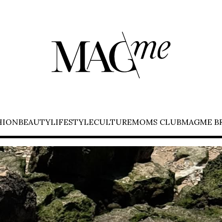
HION
BEAUTY
LIFESTYLE
CULTURE
MOMS CLUB
MAGME B