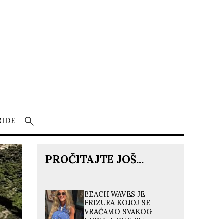
RIDE
PROČITAJTE JOŠ...
BEACH WAVES JE
FRIZURA KOJOJ SE
VRAĆAMO SVAKOG