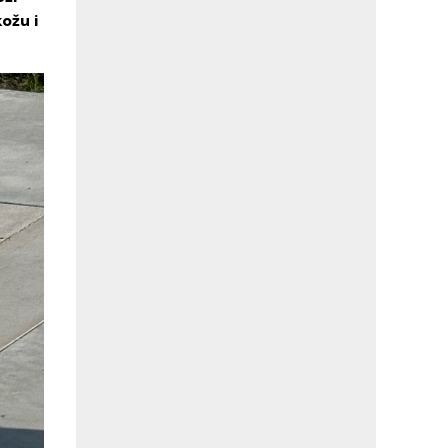
kožu i