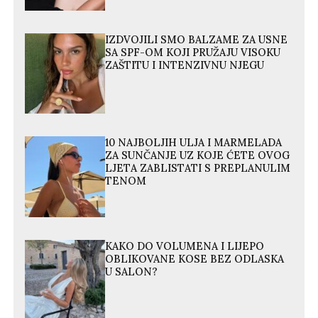
IZDVOJILI SMO BALZAME ZA USNE
SA SPF-OM KOJI PRUŽAJU VISOKU
ZAŠTITU I INTENZIVNU NJEGU
10 NAJBOLJIH ULJA I MARMELADA
ZA SUNČANJE UZ KOJE ĆETE OVOG
LJETA ZABLISTATI S PREPLANULIM
TENOM
KAKO DO VOLUMENA I LIJEPO
OBLIKOVANE KOSE BEZ ODLASKA
U SALON?