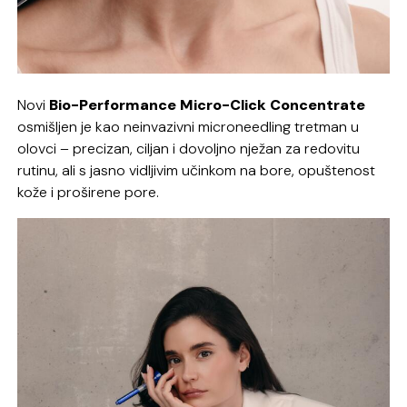
Novi
Bio-Performance Micro-Click Concentrate
osmišljen je kao neinvazivni microneedling tretman u
olovci – precizan, ciljan i dovoljno nježan za redovitu
rutinu, ali s jasno vidljivim učinkom na bore, opuštenost
kože i proširene pore.