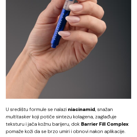
U središtu formule se nalazi
niacinamid
, snažan
multitasker
koji potiče sintezu kolagena, zaglađuje
teksturu i jača kožnu barijeru, dok
Barrier Fill Complex
pomaže koži da se brzo umiri i obnovi nakon aplikacije.