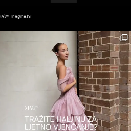
magme.hr