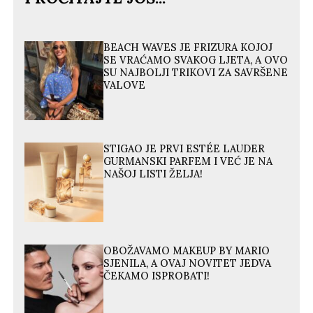
BEACH WAVES JE FRIZURA KOJOJ
SE VRAĆAMO SVAKOG LJETA, A OVO
SU NAJBOLJI TRIKOVI ZA SAVRŠENE
VALOVE
STIGAO JE PRVI ESTÉE LAUDER
GURMANSKI PARFEM I VEĆ JE NA
NAŠOJ LISTI ŽELJA!
OBOŽAVAMO MAKEUP BY MARIO
SJENILA, A OVAJ NOVITET JEDVA
ČEKAMO ISPROBATI!