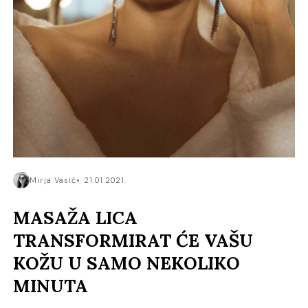
Mirja Vasić
21.01.2021.
MASAŽA LICA
TRANSFORMIRAT ĆE VAŠU
KOŽU U SAMO NEKOLIKO
MINUTA