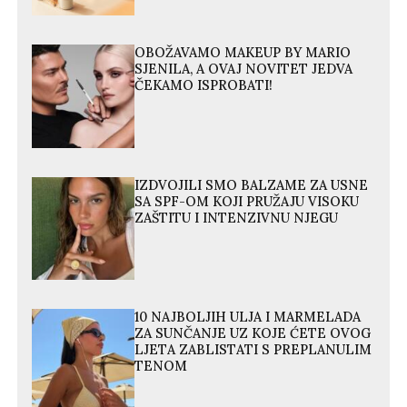
OBOŽAVAMO MAKEUP BY MARIO
SJENILA, A OVAJ NOVITET JEDVA
ČEKAMO ISPROBATI!
IZDVOJILI SMO BALZAME ZA USNE
SA SPF-OM KOJI PRUŽAJU VISOKU
ZAŠTITU I INTENZIVNU NJEGU
10 NAJBOLJIH ULJA I MARMELADA
ZA SUNČANJE UZ KOJE ĆETE OVOG
LJETA ZABLISTATI S PREPLANULIM
TENOM