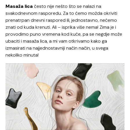
Masaža lica
često nije nešto što se nalazi na
svakodnevnom rasporedu.
Za to ćemo možda okriviti
prenatrpan dnevni raspored ili, jednostavno, nećemo
znati od kuda krenuti. Ali – isprika više nema! Zima je i
provodimo puno vremena kod kuće, pa se negdje može
ubaciti i masaža lica, a mi vam otkrivamo kako ga
izmasirati na najjednostavniji način način, u svega
nekoliko minuta!