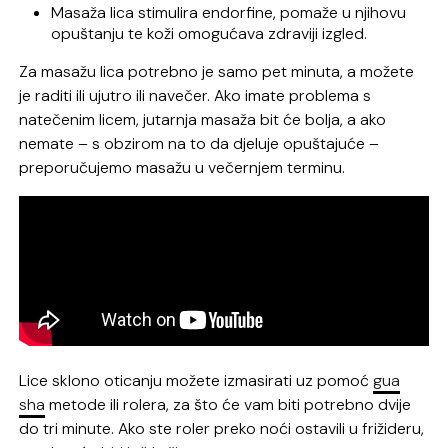
Masaža lica stimulira endorfine, pomaže u njihovu
opuštanju te koži omogućava zdraviji izgled.
Za masažu lica potrebno je samo pet minuta, a možete
je raditi ili ujutro ili navečer. Ako imate problema s
natečenim licem, jutarnja masaža bit će bolja, a ako
nemate – s obzirom na to da djeluje opuštajuće –
preporučujemo masažu u večernjem terminu.
Lice sklono oticanju možete izmasirati uz pomoć
gua
sha
metode ili rolera, za što će vam biti potrebno dvije
do tri minute. Ako ste roler preko noći ostavili u frižideru,