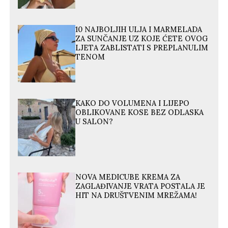
10 NAJBOLJIH ULJA I MARMELADA
ZA SUNČANJE UZ KOJE ĆETE OVOG
LJETA ZABLISTATI S PREPLANULIM
TENOM
KAKO DO VOLUMENA I LIJEPO
OBLIKOVANE KOSE BEZ ODLASKA
U SALON?
NOVA MEDICUBE KREMA ZA
ZAGLAĐIVANJE VRATA POSTALA JE
HIT NA DRUŠTVENIM MREŽAMA!