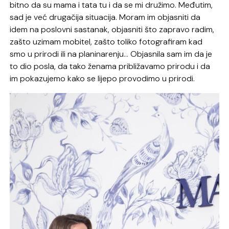
bitno da su mama i tata tu i da se mi družimo. Međutim,
sad je već drugačija situacija. Moram im objasniti da
idem na poslovni sastanak, objasniti što zapravo radim,
zašto uzimam mobitel, zašto toliko fotografiram kad
smo u prirodi ili na planinarenju… Objasnila sam im da je
to dio posla, da tako ženama približavamo prirodu i da
im pokazujemo kako se lijepo provodimo u prirodi.