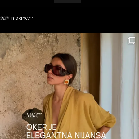
magme.hr