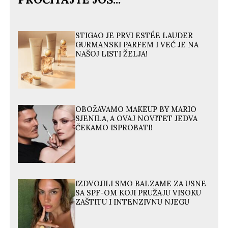
STIGAO JE PRVI ESTÉE LAUDER
GURMANSKI PARFEM I VEĆ JE NA
NAŠOJ LISTI ŽELJA!
OBOŽAVAMO MAKEUP BY MARIO
SJENILA, A OVAJ NOVITET JEDVA
ČEKAMO ISPROBATI!
IZDVOJILI SMO BALZAME ZA USNE
SA SPF-OM KOJI PRUŽAJU VISOKU
ZAŠTITU I INTENZIVNU NJEGU