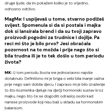
druge ljude, da im pokažem koliko je to vrijedno,
odnosno održivo.
MagMe: I uspijevaš u tome, stvarno podižeš
svijest. Spomenula si da si postala i majka
dok si lansirala brend i da su tvoji zapravo
proizvodi pogodni za trudnice i dojilje. Pa
reci mi što je bilo prvo? Jesi obraćala
pozornost na to možda i prije nego što si
bila trudna ili je to tek došlo u tom periodu
života?
MK:
U tom periodu života me jednostavno najviše
dotaknulo. Definitivno mi je briga o sebi bila manje važna
prije nego sam dobila djecu. I zapravo mi je bilo izraženije
to što kozmetika djeluje na dječji hormonski sustav kroz
majku, nego što će se dogoditi odrasloj osobi kad
nanese proizvode koji nisu baš u skladu sa hormonskim
balansom.