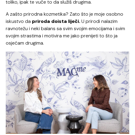
toliko, ipak te vuče to da služiš drugima.
A zašto prirodna kozmetika? Zato što je moje osobno
iskustvo da
priroda doista liječi.
U prirodi nalazim
ravnotežu i neki balans sa svim svojim emocijama i svim
svojim strastima i motivira me jako prenijeti to što ja
osjećam drugima.