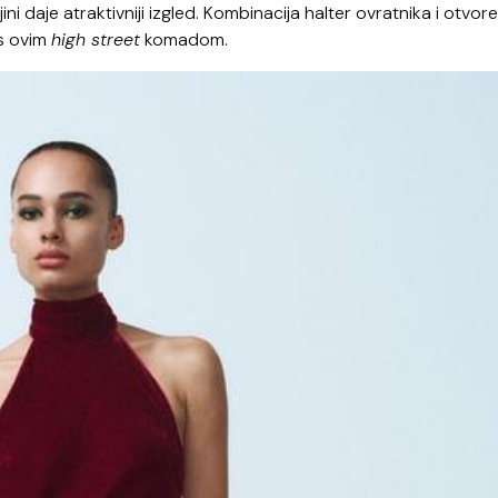
ini daje atraktivniji izgled. Kombinacija halter ovratnika i otvor
i s ovim
high street
komadom.