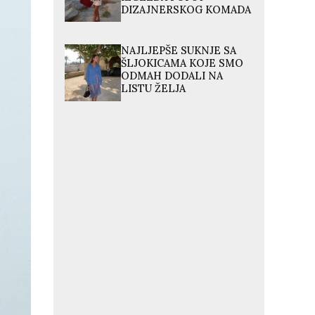
DIZAJNERSKOG KOMADA
NAJLJEPŠE SUKNJE SA
ŠLJOKICAMA KOJE SMO
ODMAH DODALI NA
LISTU ŽELJA