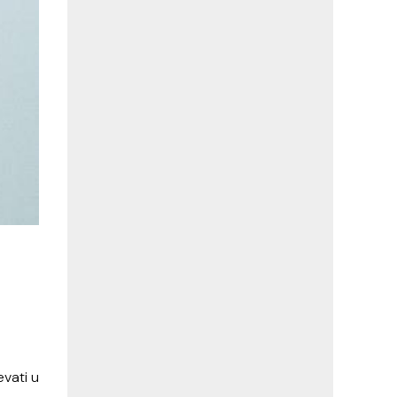
vati u