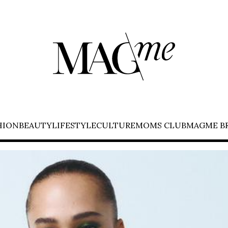
HION
BEAUTY
LIFESTYLE
CULTURE
MOMS CLUB
MAGME B