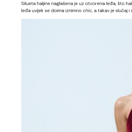
Silueta haljine naglašena je uz otvorena leđa, što halj
leđa uvijek se doima iznimno
chic
, a takav je slučaj 