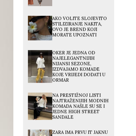
AKO VOLITE SLOJEVITO
STILIZIRANJE NAKITA,
OVO JE BREND KOJI
MORATE UPOZNATI
OKER JE JEDNA OD
NAJELEGANTNIJIH
NIJANSI SEZONE,
IZDVAJAMO KOMADE
KOJE VRIJEDI DODATI U
ORMAR
NA PRESTIŽNOJ LISTI
NAJTRAŽENIJIH MODNIH
KOMADA NAŠLE SU SE I
JEDNE HIGH STREET
SANDALE
ZARA IMA PRVU IT JAKNU