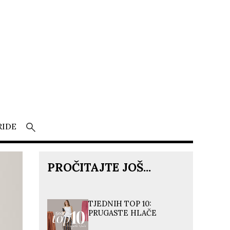
RIDE
PROČITAJTE JOŠ...
TJEDNIH TOP 10:
PRUGASTE HLAČE