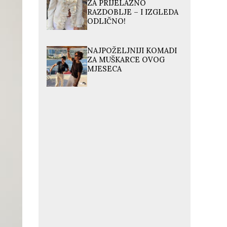
ZA PRIJELAZNO
RAZDOBLJE – I IZGLEDA
ODLIČNO!
NAJPOŽELJNIJI KOMADI
ZA MUŠKARCE OVOG
MJESECA