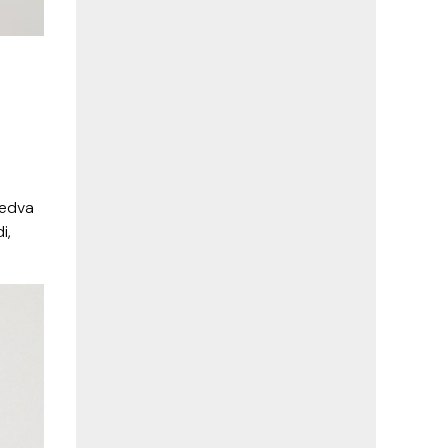
jedva
i,