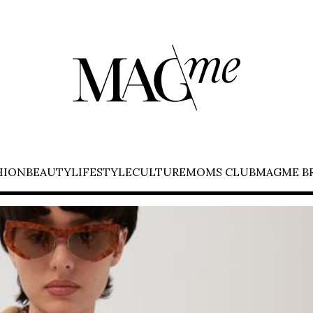
HION
BEAUTY
LIFESTYLE
CULTURE
MOMS CLUB
MAGME B