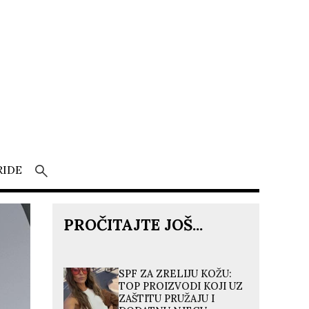
RIDE
PROČITAJTE JOŠ...
SPF ZA ZRELIJU KOŽU:
TOP PROIZVODI KOJI UZ
ZAŠTITU PRUŽAJU I