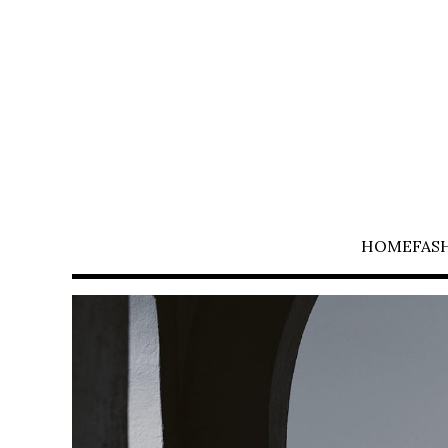
HOME
FAS