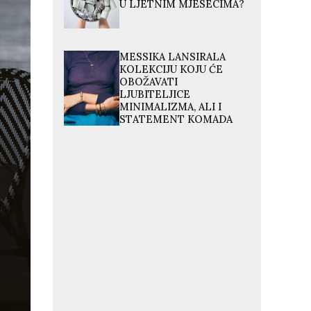
U LJETNIM MJESECIMA?
MESSIKA LANSIRALA
KOLEKCIJU KOJU ĆE
OBOŽAVATI
LJUBITELJICE
MINIMALIZMA, ALI I
STATEMENT KOMADA