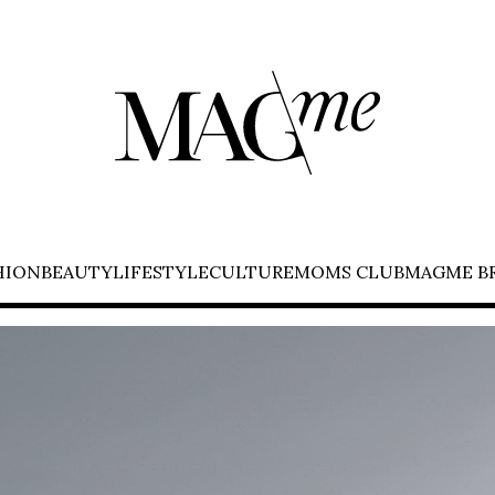
HION
BEAUTY
LIFESTYLE
CULTURE
MOMS CLUB
MAGME B