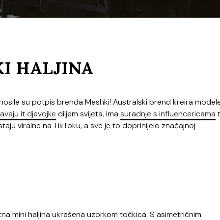
I HALJINA
 nosile su potpis brenda Meshki! Australski brend kreira modele
avaju it djevojke
diljem svijeta, ima
suradnje s influencericama
staju viralne na TikToku, a sve je to doprinijelo značajnoj
tna mini haljina ukrašena uzorkom točkica. S asimetričnim