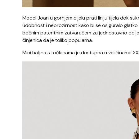
Model Joan u gornjem dijelu prati liniju tijela dok su
udobnost i neprozirnost kako bi se osiguralo glatko
bočnim patentnim zatvaračem za jednostavno odijev
činjenica da je toliko popularna.
Mini haljina s točkicama je dostupna u veličinama X