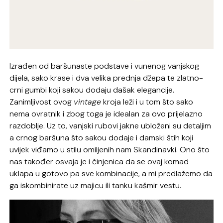
Izrađen od baršunaste podstave i vunenog vanjskog
dijela, sako krase i dva velika prednja džepa te zlatno-
crni gumbi koji sakou dodaju dašak elegancije.
Zanimljivost ovog
vintage
kroja leži i u tom što sako
nema ovratnik i zbog toga je idealan za ovo prijelazno
razdoblje. Uz to, vanjski rubovi jakne ubloženi su detaljim
a crnog baršuna što sakou dodaje i damski štih koji
uvijek viđamo u stilu omiljenih nam Skandinavki. Ono što
nas također osvaja je i činjenica da se ovaj komad
uklapa u gotovo pa sve kombinacije, a mi predlažemo da
ga iskombinirate uz majicu ili tanku kašmir vestu.