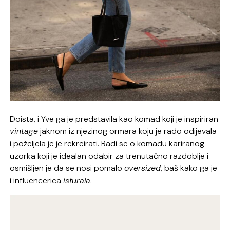
Doista, i Yve ga je predstavila kao komad koji je inspiriran
vintage
jaknom iz njezinog ormara koju je rado odijevala
i poželjela je je rekreirati. Radi se o komadu kariranog
uzorka koji je idealan odabir za trenutačno razdoblje i
osmišljen je da se nosi pomalo
oversized
, baš kako ga je
i influencerica
isfurala
.