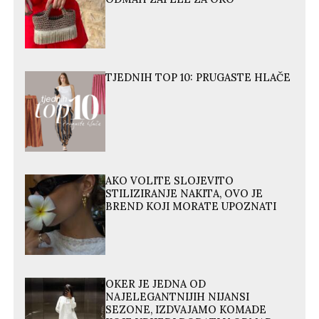
TJEDNIH TOP 10: PRUGASTE HLAČE
AKO VOLITE SLOJEVITO
STILIZIRANJE NAKITA, OVO JE
BREND KOJI MORATE UPOZNATI
OKER JE JEDNA OD
NAJELEGANTNIJIH NIJANSI
SEZONE, IZDVAJAMO KOMADE