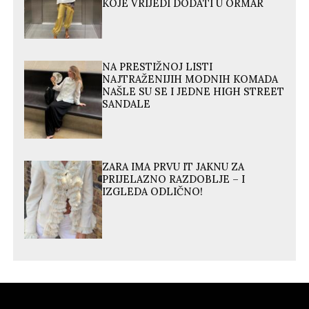
KOJE VRIJEDI DODATI U ORMAR
NA PRESTIŽNOJ LISTI
NAJTRAŽENIJIH MODNIH KOMADA
NAŠLE SU SE I JEDNE HIGH STREET
SANDALE
ZARA IMA PRVU IT JAKNU ZA
PRIJELAZNO RAZDOBLJE – I
IZGLEDA ODLIČNO!