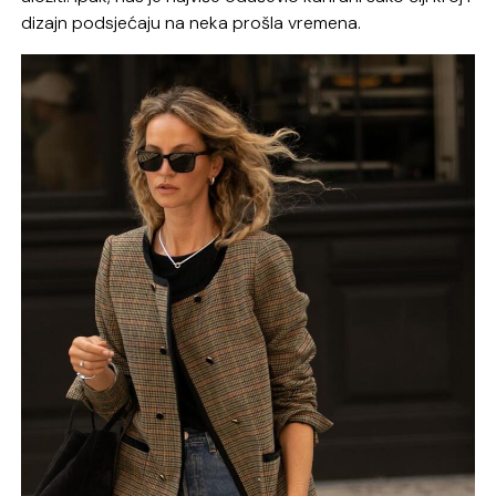
dizajn podsjećaju na neka prošla vremena.