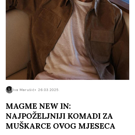
Iva Marušić
26.03.2025.
MAGME NEW IN:
NAJPOŽELJNIJI KOMADI ZA
MUŠKARCE OVOG MJESECA