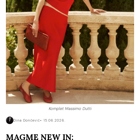
Komplet Massimo Dutti
Dina Dončević
15.06.2026.
MAGME NEW IN: