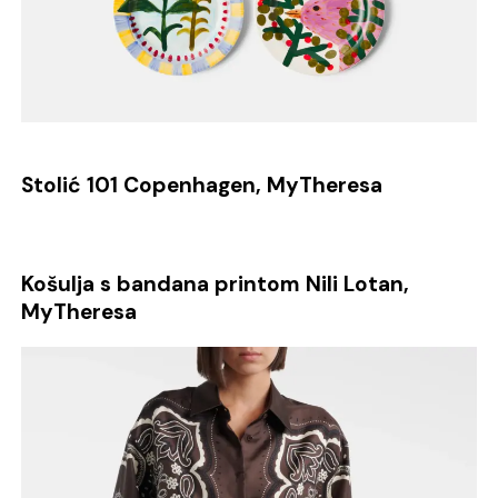
Stolić 101 Copenhagen, MyTheresa
Košulja s bandana printom Nili Lotan,
MyTheresa