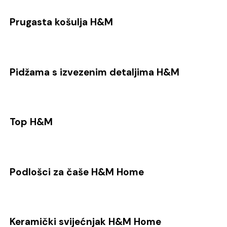
Prugasta košulja H&M
Pidžama s izvezenim detaljima H&M
Top H&M
Podlošci za čaše H&M Home
Keramički svijećnjak H&M Home