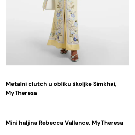
Metalni clutch u obliku školjke Simkhai,
MyTheresa
Mini haljina Rebecca Vallance, MyTheresa