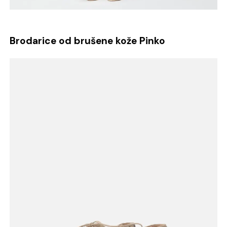
Brodarice od brušene kože Pinko