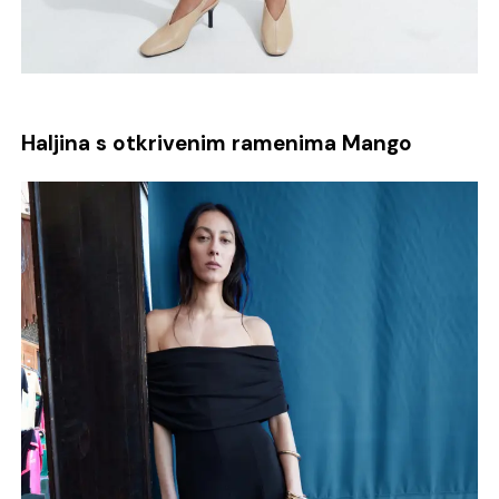
Haljina s otkrivenim ramenima Mango