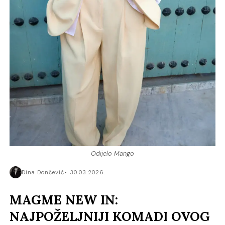
Odijelo Mango
Dina Dončević
30.03.2026.
MAGME NEW IN:
NAJPOŽELJNIJI KOMADI OVOG