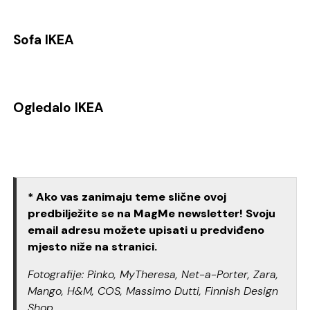
Sofa IKEA
Ogledalo IKEA
* Ako vas zanimaju teme slične ovoj
predbilježite se na MagMe newsletter! Svoju
email adresu možete upisati u predviđeno
mjesto niže na stranici.
Fotografije: Pinko, MyTheresa, Net-a-Porter, Zara,
Mango, H&M, COS, Massimo Dutti, Finnish Design
Shop