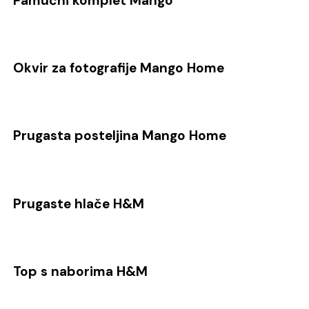
Pamučni komplet Mango
Okvir za fotografije Mango Home
Prugasta posteljina Mango Home
Prugaste hlače H&M
Top s naborima H&M