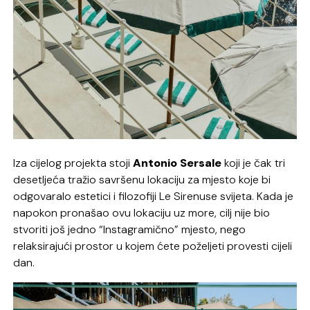
Iza cijelog projekta stoji
Antonio Sersale
koji je čak tri
desetljeća tražio savršenu lokaciju za mjesto koje bi
odgovaralo estetici i filozofiji Le Sirenuse svijeta. Kada je
napokon pronašao ovu lokaciju uz more, cilj nije bio
stvoriti još jedno “Instagramično” mjesto, nego
relaksirajući prostor u kojem ćete poželjeti provesti cijeli
dan.