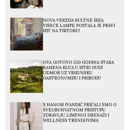
NOVA VERZIJA KULTNE IKEA
VISEĆE LAMPE POSTALA JE PRAVI
HIT NA TIKTOKU!
OVA GOTOVO 250 GODINA STARA
KAMENA KUĆA U ISTRI NUDI
ODMOR UZ VRHUNSKU
GASTRONOMIJU I PRIRODU
S HANOM IVANDIĆ PRIČALI SMO O
SVEOBUHVATNOM PRISTUPU
ZDRAVLJU, LIMFNOJ DRENAŽI I
WELLNESS TRENDOVIMA