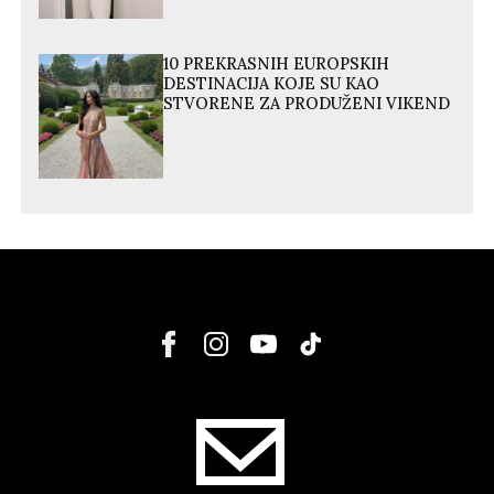
10 PREKRASNIH EUROPSKIH
DESTINACIJA KOJE SU KAO
STVORENE ZA PRODUŽENI VIKEND