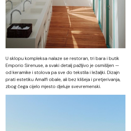
U sklopu kompleksa nalaze se restoran, tri bara i butik
Emporio Sirenuse, a svaki detalj pažljivo je osmišljen —
od keramike i stolova pa sve do tekstila i ležaljki. Dizajn
prati estetiku Amalfi obale, ali bez klišeja i pretjerivanja,
zbog čega cijelo mjesto djeluje svevremenski.