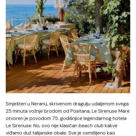
Smješten u Neranu, skrivenom dragulju udaljenom svega
25 minuta vožnje brodom od Positana, Le Sirenuse Mare
otvoren je povodom 75. godišnjice legendarnog hotela
Le Sirenuse. No, ovo nije klasičan
beach club
kakve
viđamo duž talijanske obale. Sve je osmišljeno kao