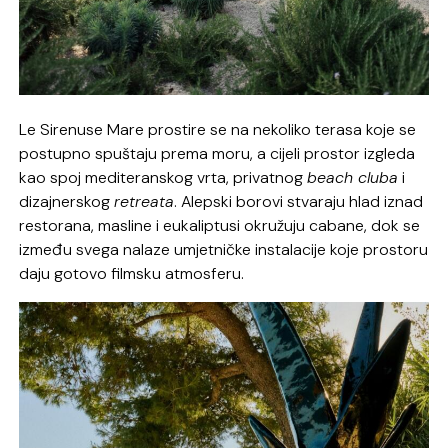
Le Sirenuse Mare prostire se na nekoliko terasa koje se
postupno spuštaju prema moru, a cijeli prostor izgleda
kao spoj mediteranskog vrta, privatnog
beach cluba
i
dizajnerskog
retreata
. Alepski borovi stvaraju hlad iznad
restorana, masline i eukaliptusi okružuju cabane, dok se
između svega nalaze umjetničke instalacije koje prostoru
daju gotovo filmsku atmosferu.