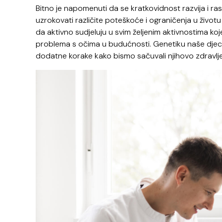
Bitno je napomenuti da se kratkovidnost razvija i ra
uzrokovati različite poteškoće i ograničenja u živo
da aktivno sudjeluju u svim željenim aktivnostima koj
problema s očima u budućnosti. Genetiku naše djece
dodatne korake kako bismo sačuvali njihovo zdravlje i 