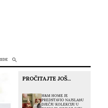
RIDE
PROČITAJTE JOŠ...
H&M HOME JE
PREDSTAVIO NAJSLAĐU
DJEČJU KOLEKCIJU U