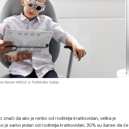
 Neven Miličić iz Poliklinike Vukas
o znači da ako je netko od roditelja kratkovidan, velika je
 ako je samo jedan od roditelja kratkovidan, 30% su šanse da će 