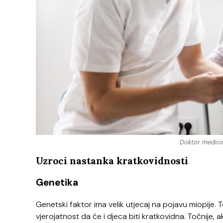
Doktor medicine
Uzroci nastanka kratkovidnosti
Genetika
Genetski faktor ima velik utjecaj na pojavu miopije. T
vjerojatnost da će i djeca biti kratkovidna. Točnije,