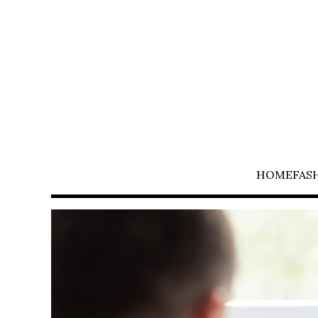
HOME
FAS