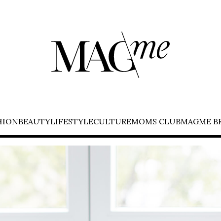
HION
BEAUTY
LIFESTYLE
CULTURE
MOMS CLUB
MAGME B