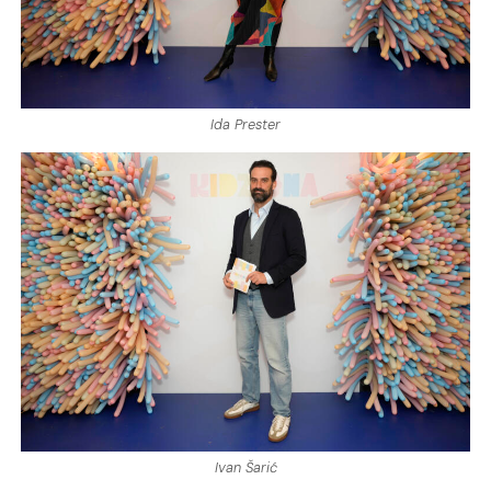
Ida Prester
Ivan Šarić