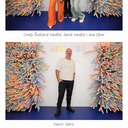
Cindy Šoštarić Hadžić, Sandi Hadžić i Ana Zibar
Davor Gerić