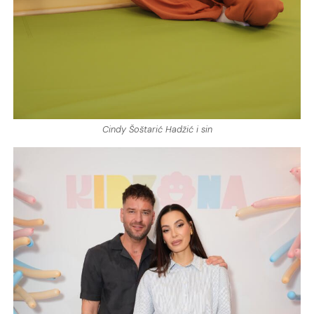
Cindy Šoštarić Hadžić i sin