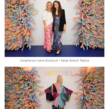
Dizajnerice Ivana Bucković i Sanja Kolarić Piplica