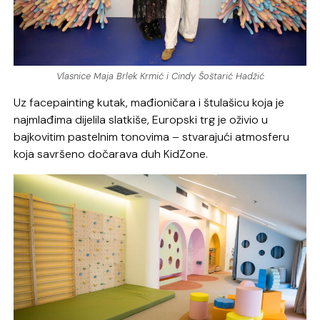
Vlasnice Maja Brlek Krmić i Cindy Šoštarić Hadžić
Uz facepainting kutak, mađioničara i štulašicu koja je
najmlađima dijelila slatkiše, Europski trg je oživio u
bajkovitim pastelnim tonovima – stvarajući atmosferu
koja savršeno dočarava duh KidZone.