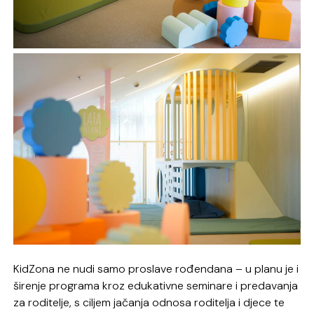
KidZona ne nudi samo proslave rođendana – u planu je i
širenje programa kroz edukativne seminare i predavanja
za roditelje, s ciljem jačanja odnosa roditelja i djece te