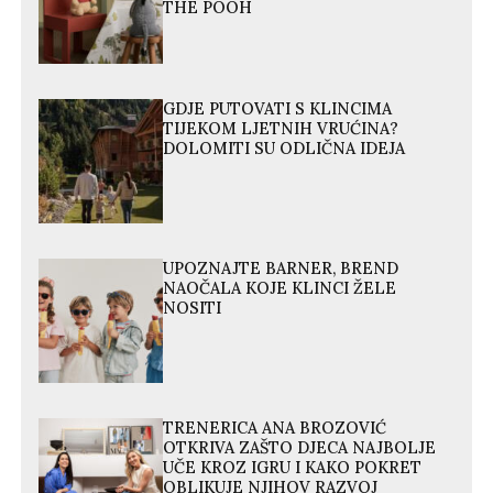
THE POOH
GDJE PUTOVATI S KLINCIMA
TIJEKOM LJETNIH VRUĆINA?
DOLOMITI SU ODLIČNA IDEJA
UPOZNAJTE BARNER, BREND
NAOČALA KOJE KLINCI ŽELE
NOSITI
TRENERICA ANA BROZOVIĆ
OTKRIVA ZAŠTO DJECA NAJBOLJE
UČE KROZ IGRU I KAKO POKRET
OBLIKUJE NJIHOV RAZVOJ