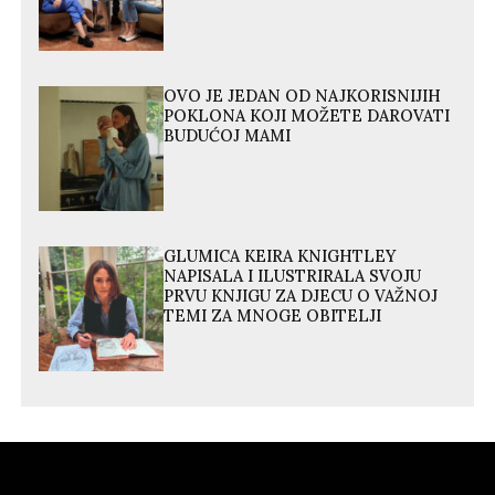
OVO JE JEDAN OD NAJKORISNIJIH
POKLONA KOJI MOŽETE DAROVATI
BUDUĆOJ MAMI
GLUMICA KEIRA KNIGHTLEY
NAPISALA I ILUSTRIRALA SVOJU
PRVU KNJIGU ZA DJECU O VAŽNOJ
TEMI ZA MNOGE OBITELJI