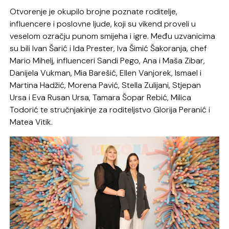
Otvorenje je okupilo brojne poznate roditelje,
influencere i poslovne ljude, koji su vikend proveli u
veselom ozračju punom smijeha i igre. Među uzvanicima
su bili Ivan Šarić i Ida Prester, Iva Šimić Šakoranja, chef
Mario Mihelj, influenceri Sandi Pego, Ana i Maša Zibar,
Danijela Vukman, Mia Barešić, Ellen Vanjorek, Ismael i
Martina Hadžić, Morena Pavić, Stella Zulijani, Stjepan
Ursa i Eva Rusan Ursa, Tamara Šopar Rebić, Milica
Todorić te stručnjakinje za roditeljstvo Glorija Peranić i
Matea Vitik.