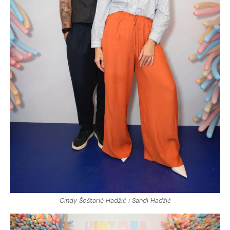
Cindy Šoštarić Hadžić i Sandi Hadžić