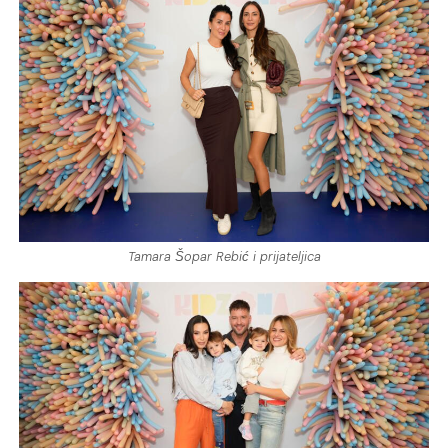
Tamara Šopar Rebić i prijateljica