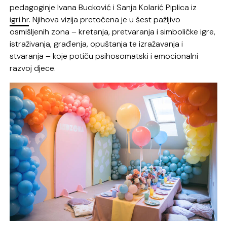
pedagoginje Ivana Bucković i Sanja Kolarić Piplica iz
igri.hr
. Njihova vizija pretočena je u šest pažljivo
osmišljenih zona – kretanja, pretvaranja i simboličke igre,
istraživanja, građenja, opuštanja te izražavanja i
stvaranja – koje potiču psihosomatski i emocionalni
razvoj djece.