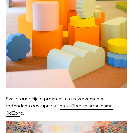
Sve informacije o programima i rezervacijama
rođendana dostupne su
na službenim stranicama
KidZon
e.