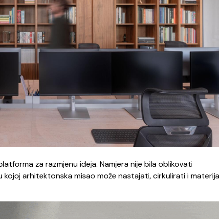
platforma za razmjenu ideja. Namjera nije bila oblikovati
kojoj arhitektonska misao može nastajati, cirkulirati i materijal