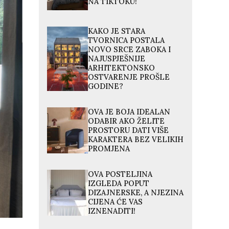
NA TIKTOKU!
KAKO JE STARA
TVORNICA POSTALA
NOVO SRCE ZABOKA I
NAJUSPJEŠNIJE
ARHITEKTONSKO
OSTVARENJE PROŠLE
GODINE?
OVA JE BOJA IDEALAN
ODABIR AKO ŽELITE
PROSTORU DATI VIŠE
KARAKTERA BEZ VELIKIH
PROMJENA
OVA POSTELJINA
IZGLEDA POPUT
DIZAJNERSKE, A NJEZINA
CIJENA ĆE VAS
IZNENADITI!