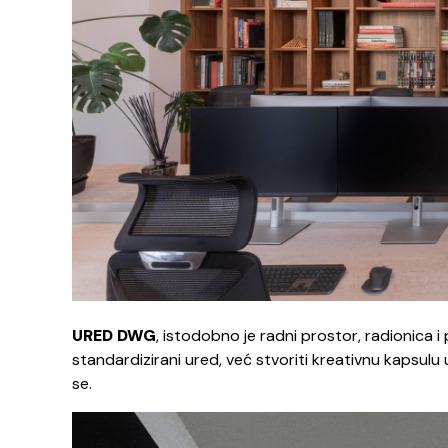
URED DWG
, istodobno je radni prostor, radionica i 
standardizirani ured, već stvoriti kreativnu kapsulu u 
se.