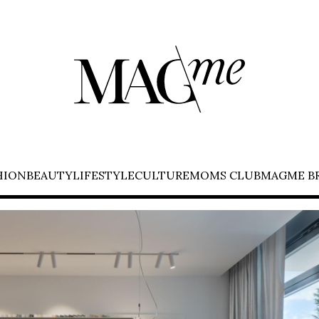
HION
BEAUTY
LIFESTYLE
CULTURE
MOMS CLUB
MAGME B