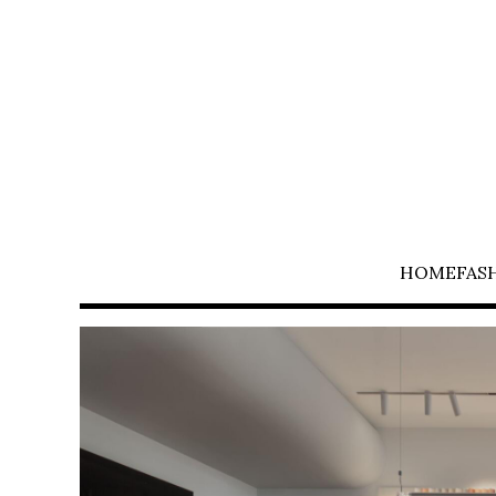
HOME
FAS