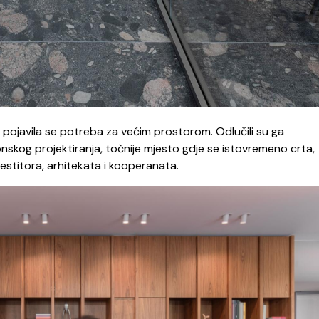
 pojavila se potreba za većim prostorom. Odlučili su ga
nskog projektiranja, točnije mjesto gdje se istovremeno crta,
nvestitora, arhitekata i kooperanata.