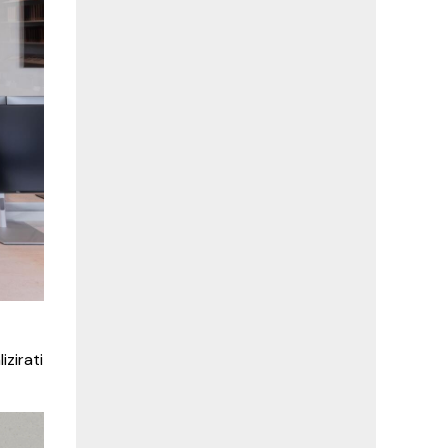
izirati