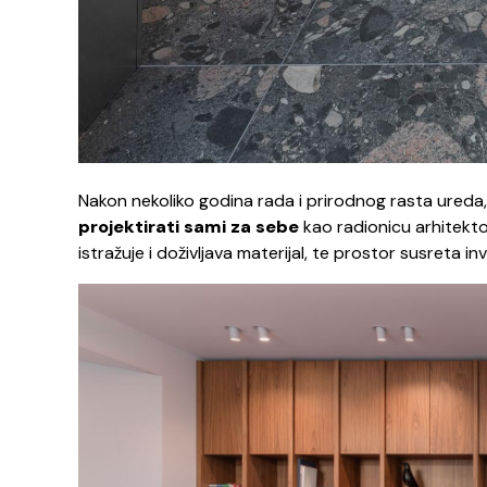
Nakon nekoliko godina rada i prirodnog rasta ureda,
projektirati sami za sebe
kao radionicu arhitekto
istražuje i doživljava materijal, te prostor susreta i